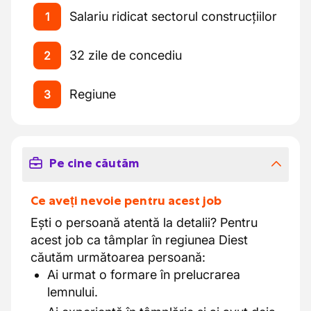
Salariu ridicat sectorul construcțiilor
1
32 zile de concediu
2
Regiune
3
Pe cine căutăm
Ce aveți nevoie pentru acest job
Ești o persoană atentă la detalii? Pentru
acest job ca tâmplar în regiunea Diest
căutăm următoarea persoană:
Ai urmat o formare în prelucrarea
lemnului.