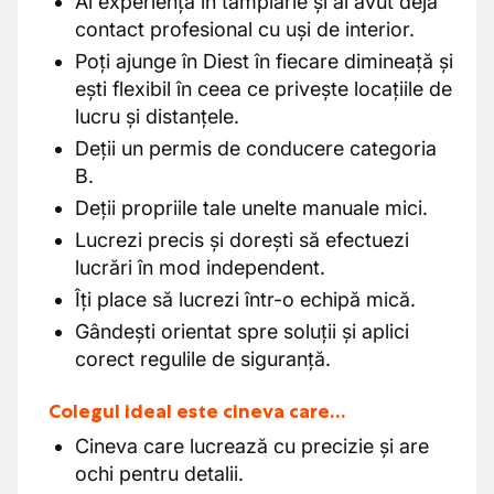
Ai experiență în tâmplărie și ai avut deja
contact profesional cu uși de interior.
Poți ajunge în Diest în fiecare dimineață și
ești flexibil în ceea ce privește locațiile de
lucru și distanțele.
Deții un permis de conducere categoria
B.
Deții propriile tale unelte manuale mici.
Lucrezi precis și dorești să efectuezi
lucrări în mod independent.
Îți place să lucrezi într-o echipă mică.
Gândești orientat spre soluții și aplici
corect regulile de siguranță.
Colegul ideal este cineva care…
Cineva care lucrează cu precizie și are
ochi pentru detalii.