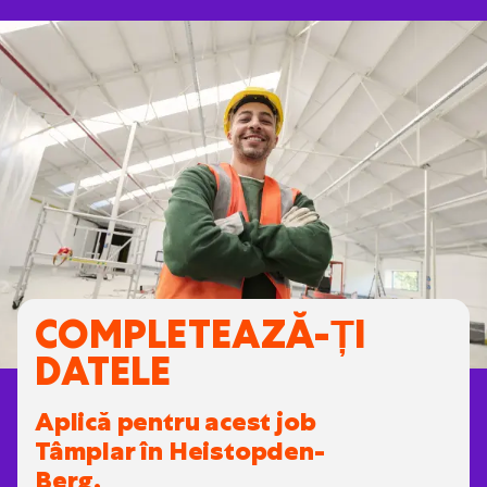
COMPLETEAZĂ-ȚI
DATELE
Aplică pentru acest job
Tâmplar în Heistopden-
Berg.