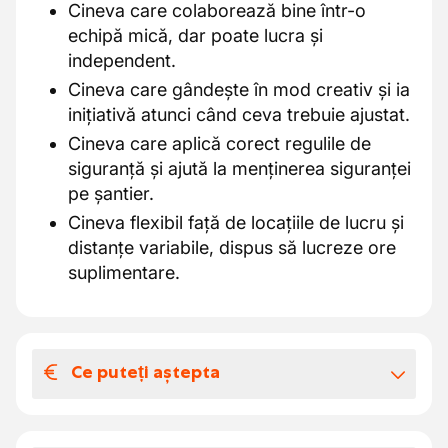
Cineva care colaborează bine într-o
echipă mică, dar poate lucra și
independent.
Cineva care gândește în mod creativ și ia
inițiativă atunci când ceva trebuie ajustat.
Cineva care aplică corect regulile de
siguranță și ajută la menținerea siguranței
pe șantier.
Cineva flexibil față de locațiile de lucru și
distanțe variabile, dispus să lucreze ore
suplimentare.
Ce puteți aștepta
Salariul și beneficiile extra-legale