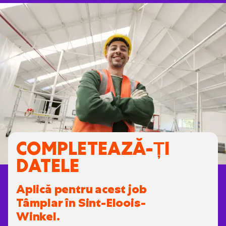
COMPLETEAZĂ-ȚI
DATELE
Aplică pentru acest job
Tâmplar în Sint-Eloois-
Winkel.