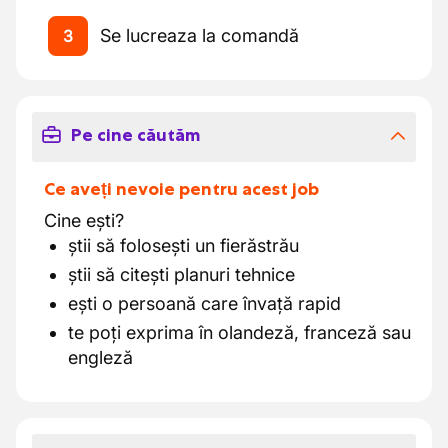
Se lucreaza la comandă
3
Pe cine căutăm
Ce aveți nevoie pentru acest job
Cine ești?
știi să folosești un fierăstrău
știi să citești planuri tehnice
ești o persoană care învață rapid
te poți exprima în olandeză, franceză sau
engleză