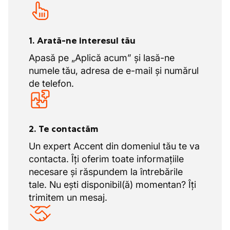
1. Arată-ne interesul tău
Apasă pe „Aplică acum” și lasă-ne
numele tău, adresa de e-mail și numărul
de telefon.
2. Te contactăm
Un expert Accent din domeniul tău te va
contacta. Îți oferim toate informațiile
necesare și răspundem la întrebările
tale. Nu ești disponibil(ă) momentan? Îți
trimitem un mesaj.