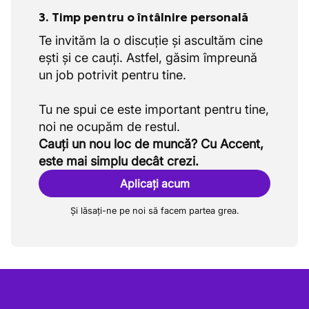
3. Timp pentru o întâlnire personală
Te invităm la o discuție și ascultăm cine
ești și ce cauți. Astfel, găsim împreună
un job potrivit pentru tine.
Tu ne spui ce este important pentru tine,
Cauți un nou loc de muncă? Cu Accent,
este mai simplu decât crezi.
Aplicați acum
Și lăsați-ne pe noi să facem partea grea.