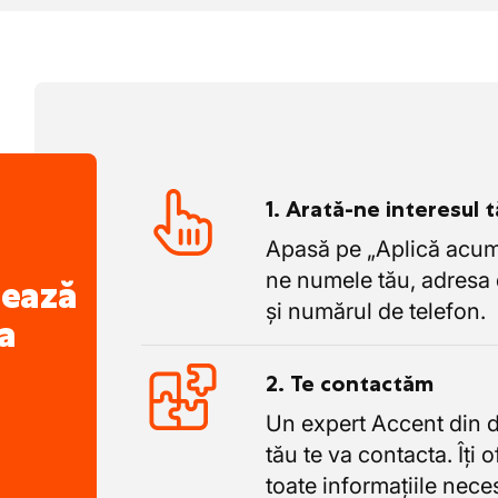
1. Arată-ne interesul 
Apasă pe „Aplică acum”
ne numele tău, adresa 
nează
și numărul de telefon.
a
2. Te contactăm
Un expert Accent din 
tău te va contacta. Îți 
toate informațiile nece