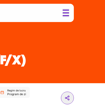
F/X)
Regim de lucru
Program de zi