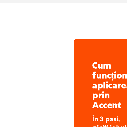
Cum
funcțio
aplicare
prin
Accent
În 3 pași,