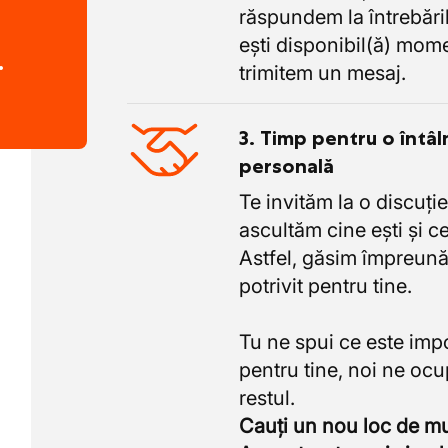
răspundem la întrebăril
ești disponibil(ă) mome
.
trimitem un mesaj.
3. Timp pentru o întâl
personală
Te invităm la o discuție
ascultăm cine ești și ce
Astfel, găsim împreună
potrivit pentru tine.
Tu ne spui ce este imp
pentru tine, noi ne oc
Cauți un nou loc de 