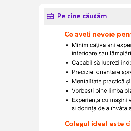
Pe cine căutăm
Ce aveți nevoie pen
Minim câțiva ani exper
interioare sau tâmplări
Capabil să lucrezi ind
Precizie, orientare spr
Mentalitate practică și 
Vorbești bine limba o
Experiența cu mașini e
și dorința de a învăța 
Colegul ideal este 