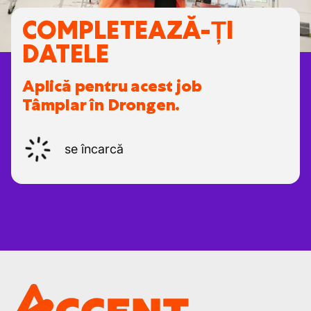
COMPLETEAZĂ-ȚI
DATELE
Aplică pentru acest job
Tâmplar în Drongen.
se încarcă