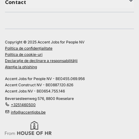
Contact
Copyright © 2025 Accent Jobs for People NV
Politica de confidențialitate
Politica de cookie-uri
Declarație de declinare a responsabilității
Atenție la phishing
Accent Jobs for People NV - BE0455.069.956
Accent Construct NV - BE0887.120.626
Accent Jobs NV - BE0654.755.146
Beversesteenweg 576, 8800 Roeselare
+3251460500
info@accentjobs.be