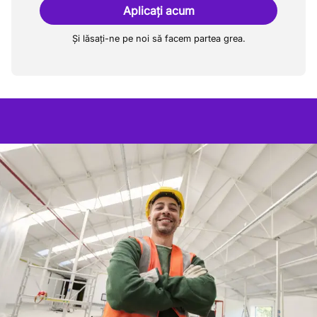
Aplicați acum
Și lăsați-ne pe noi să facem partea grea.