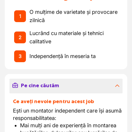
O mulțime de varietate și provocare
1
zilnică
Lucrând cu materiale și tehnici
2
calitative
Independență în meseria ta
3
Pe cine căutăm
Ce aveți nevoie pentru acest job
Ești un montator independent care își asumă
responsabilitatea:
Mai mulți ani de experiență în montarea