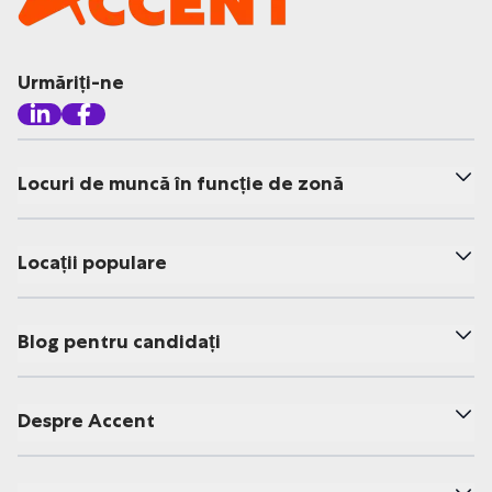
Urmăriți-ne
Locuri de muncă în funcție de zonă
Locații populare
Blog pentru candidați
Despre Accent