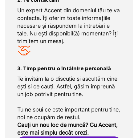
2. Te contactăm
Un expert Accent din domeniul tău te va
contacta. Îți oferim toate informațiile
necesare și răspundem la întrebările
tale. Nu ești disponibil(ă) momentan? Îți
trimitem un mesaj.
3. Timp pentru o întâlnire personală
Te invităm la o discuție și ascultăm cine
ești și ce cauți. Astfel, găsim împreună
un job potrivit pentru tine.
Tu ne spui ce este important pentru tine,
Cauți un nou loc de muncă? Cu Accent,
este mai simplu decât crezi.