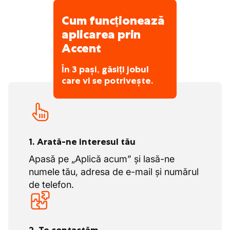
Cum funcționează
aplicarea prin
Accent
În 3 pași, găsiți jobul
care vi se potrivește.
1. Arată-ne interesul tău
Apasă pe „Aplică acum” și lasă-ne
numele tău, adresa de e-mail și numărul
de telefon.