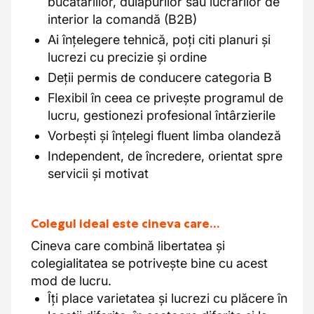
bucătăriilor, dulapurilor sau lucrărilor de
interior la comandă (B2B)
Ai înțelegere tehnică, poți citi planuri și
lucrezi cu precizie și ordine
Deții permis de conducere categoria B
Flexibil în ceea ce privește programul de
lucru, gestionezi profesional întârzierile
Vorbești și înțelegi fluent limba olandeză
Independent, de încredere, orientat spre
servicii și motivat
Colegul ideal este cineva care…
Cineva care combină libertatea și
colegialitatea se potrivește bine cu acest
mod de lucru.
Îți place varietatea și lucrezi cu plăcere în