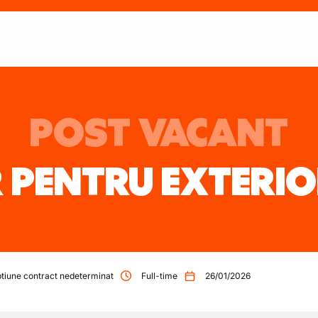
POST VACANT
 PENTRU EXTERI
tiune contract nedeterminat
Full-time
26/01/2026