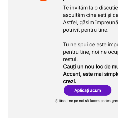
Te invităm la o discuție
ascultăm cine ești și ce
Astfel, găsim împreună
potrivit pentru tine.
Tu ne spui ce este imp
pentru tine, noi ne oc
Cauți un nou loc de 
Accent, este mai simpl
crezi.
Aplicați acum
Și lăsați-ne pe noi să facem partea gre