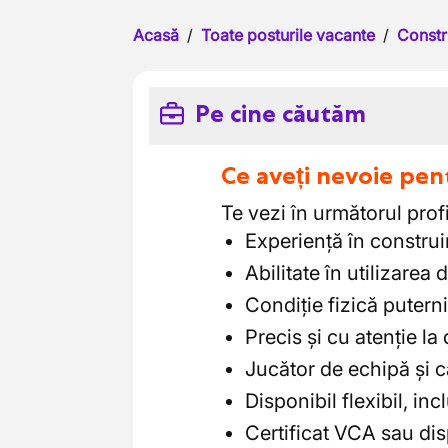
Acasă
/
Toate posturile vacante
/
Constr
Pe cine căutăm
Ce aveți nevoie pen
Te vezi în următorul profi
Experiență în construi
Abilitate în utilizarea 
Condiție fizică puter
Precis și cu atenție la 
Jucător de echipă și 
Disponibil flexibil, in
Certificat VCA sau dis