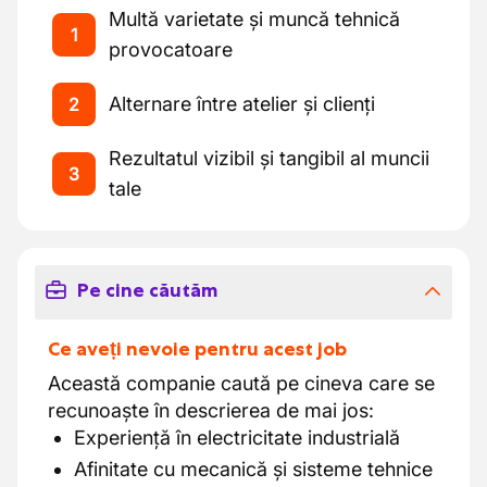
Multă varietate și muncă tehnică
1
provocatoare
Alternare între atelier și clienți
2
Rezultatul vizibil și tangibil al muncii
3
tale
Pe cine căutăm
Ce aveți nevoie pentru acest job
Această companie caută pe cineva care se
recunoaște în descrierea de mai jos:
Experiență în electricitate industrială
Afinitate cu mecanică și sisteme tehnice