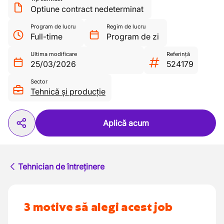
Optiune contract nedeterminat
Program de lucru
Regim de lucru
Full-time
Program de zi
Ultima modificare
Referință
25/03/2026
524179
Sector
Tehnică și producție
Aplică acum
Tehnician de întreținere
3 motive să alegi acest job