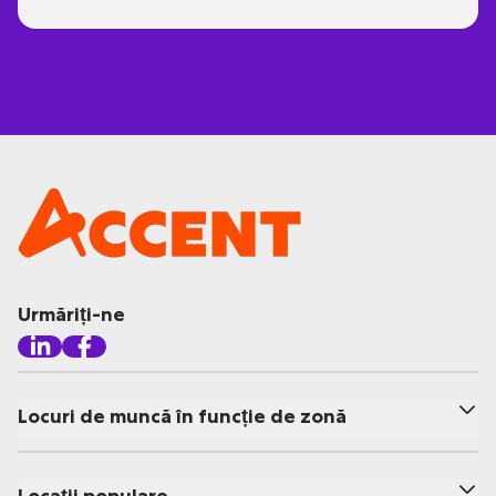
Urmăriți-ne
Locuri de muncă în funcție de zonă