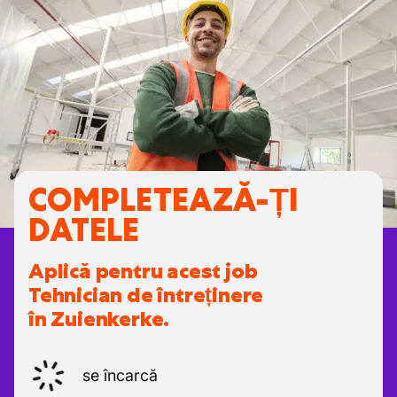
COMPLETEAZĂ-ȚI
DATELE
Aplică pentru acest job
Tehnician de întreținere
în Zuienkerke.
se încarcă