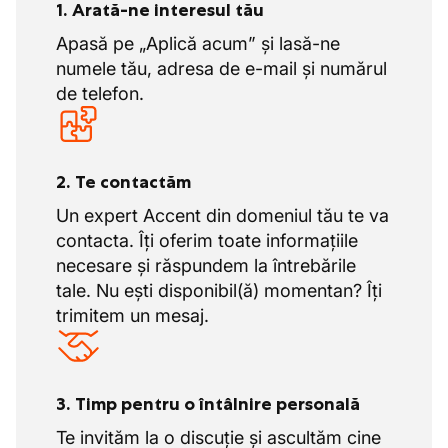
1. Arată-ne interesul tău
Apasă pe „Aplică acum” și lasă-ne
numele tău, adresa de e-mail și numărul
de telefon.
2. Te contactăm
Un expert Accent din domeniul tău te va
contacta. Îți oferim toate informațiile
necesare și răspundem la întrebările
tale. Nu ești disponibil(ă) momentan? Îți
trimitem un mesaj.
3. Timp pentru o întâlnire personală
Te invităm la o discuție și ascultăm cine