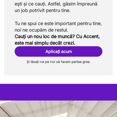
ești și ce cauți. Astfel, găsim împreună
un job potrivit pentru tine.
Tu ne spui ce este important pentru tine,
Cauți un nou loc de muncă? Cu Accent,
este mai simplu decât crezi.
Aplicați acum
Și lăsați-ne pe noi să facem partea grea.