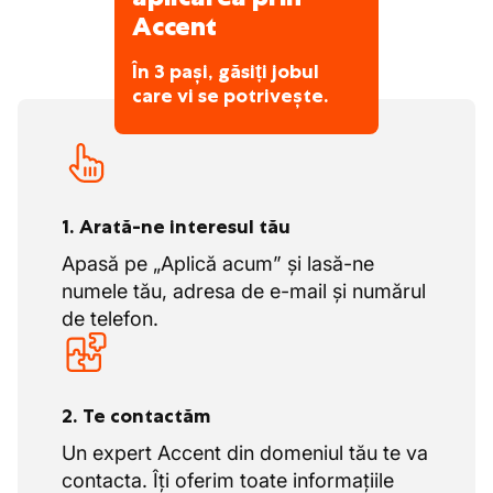
Accent
În 3 pași, găsiți jobul
care vi se potrivește.
1. Arată-ne interesul tău
Apasă pe „Aplică acum” și lasă-ne
numele tău, adresa de e-mail și numărul
de telefon.
2. Te contactăm
Un expert Accent din domeniul tău te va
contacta. Îți oferim toate informațiile