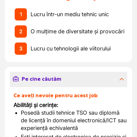
Lucru într-un mediu tehnic unic
1
O mulțime de diversitate și provocări
2
Lucru cu tehnologii ale viitorului
3
Pe cine căutăm
Ce aveți nevoie pentru acest job
Abilități și cerințe:
Posedă studii tehnice TSO sau diplomă
de licență în domeniul electronică/ICT sau
experiență echivalentă
Ești interesat de electronica de precizie și