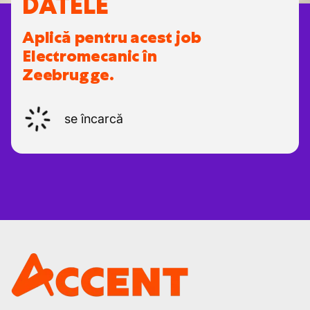
DATELE
Aplică pentru acest job
Electromecanic în
Zeebrugge.
se încarcă