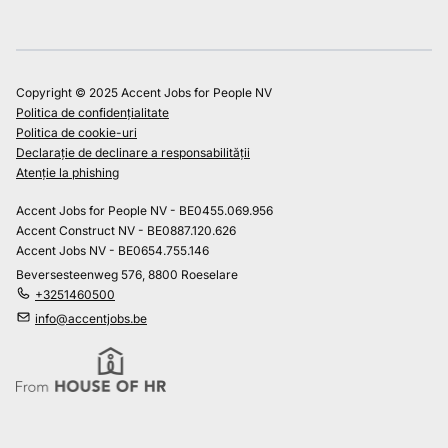
Copyright © 2025 Accent Jobs for People NV
Politica de confidențialitate
Politica de cookie-uri
Declarație de declinare a responsabilității
Atenție la phishing
Accent Jobs for People NV - BE0455.069.956
Accent Construct NV - BE0887.120.626
Accent Jobs NV - BE0654.755.146
Beversesteenweg 576, 8800 Roeselare
+3251460500
info@accentjobs.be