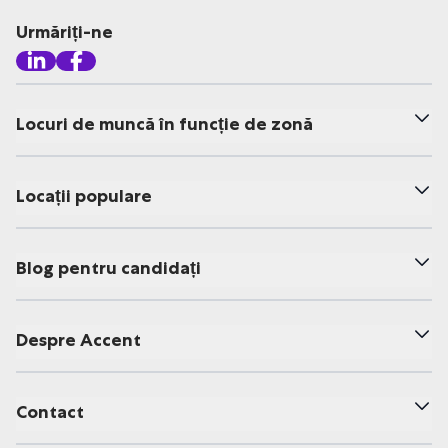
Urmăriți-ne
Locuri de muncă în funcție de zonă
Locații populare
Blog pentru candidați
Despre Accent
Contact