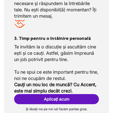
necesare și răspundem la întrebările
tale. Nu ești disponibil(ă) momentan? Îți
trimitem un mesaj.
3. Timp pentru o întâlnire personală
Te invităm la o discuție și ascultăm cine
ești și ce cauți. Astfel, găsim împreună
un job potrivit pentru tine.
Tu ne spui ce este important pentru tine,
Cauți un nou loc de muncă? Cu Accent,
este mai simplu decât crezi.
Aplicați acum
Și lăsați-ne pe noi să facem partea grea.