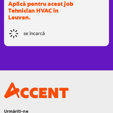
Aplică pentru acest job
Tehnician HVAC în
Leuven.
se încarcă
Urmăriți-ne