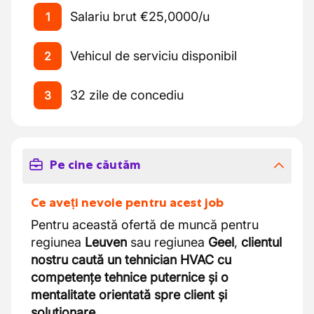
Salariu brut €25,0000/u
1
Vehicul de serviciu disponibil
2
32 zile de concediu
3
Pe cine căutăm
Ce aveți nevoie pentru acest job
Pentru această ofertă de muncă pentru
regiunea
Leuven
sau regiunea
Geel
,
clientul
nostru caută un tehnician HVAC cu
competențe tehnice puternice și o
mentalitate orientată spre client și
soluționare.