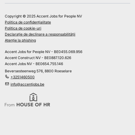
Copyright © 2025 Accent Jobs for People NV
Politica de confidențialitate
Politica de cookie-uri
Declarație de declinare a responsabilității
Atenție la phishing
Accent Jobs for People NV - BE0455.069.956
Accent Construct NV - BE0887.120.626
Accent Jobs NV - BE0654.755.146
Beversesteenweg 576, 8800 Roeselare
+3251460500
info@accentjobs.be