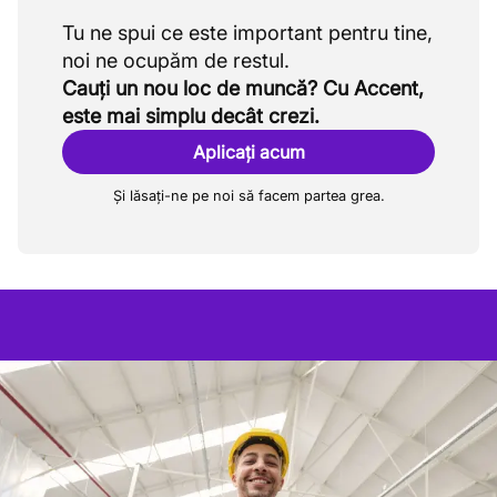
Tu ne spui ce este important pentru tine,
Cauți un nou loc de muncă? Cu Accent,
este mai simplu decât crezi.
Aplicați acum
Și lăsați-ne pe noi să facem partea grea.