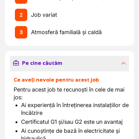
Job variat
2
Atmosferă familială și caldă
3
Pe cine căutăm
Ce aveți nevoie pentru acest job
Pentru acest job te recunoști în cele de mai
jos:
Ai experiență în întreținerea instalațiilor de
încălzire
Certificatul G1 și/sau G2 este un avantaj
Ai cunoștințe de bază în electricitate și
hidraulică