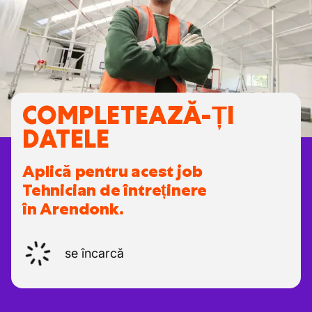
COMPLETEAZĂ-ȚI
DATELE
Aplică pentru acest job
Tehnician de întreținere
în Arendonk.
se încarcă