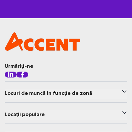
Urmăriți-ne
Locuri de muncă în funcție de zonă
Locații populare