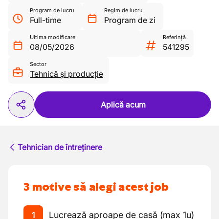
Program de lucru
Regim de lucru
Full-time
Program de zi
Ultima modificare
Referință
08/05/2026
541295
Sector
Tehnică și producție
Aplică acum
Tehnician de întreținere
3 motive să alegi acest job
Lucrează aproape de casă (max 1u)
1