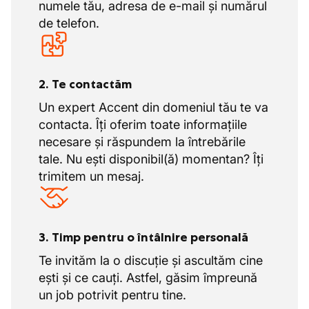
numele tău, adresa de e-mail și numărul
de telefon.
2. Te contactăm
Un expert Accent din domeniul tău te va
contacta. Îți oferim toate informațiile
necesare și răspundem la întrebările
tale. Nu ești disponibil(ă) momentan? Îți
trimitem un mesaj.
3. Timp pentru o întâlnire personală
Te invităm la o discuție și ascultăm cine
ești și ce cauți. Astfel, găsim împreună
un job potrivit pentru tine.