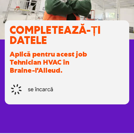
COMPLETEAZĂ-ȚI
DATELE
Aplică pentru acest job
Tehnician HVAC în
Braine-l'Alleud.
se încarcă