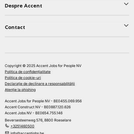
Despre Accent
Contact
Copyright © 2025 Accent Jobs for People NV
Politica de confidențialitate
Politica de cookie-uri
Declarație de declinare a responsabilității
Atenție la phishing
Accent Jobs for People NV - BE0455.069.956
Accent Construct NV - BE0887.120.626
Accent Jobs NV - BE0654.755.146
Beversesteenweg 576, 8800 Roeselare
+3251460500
info@accentjobs.be