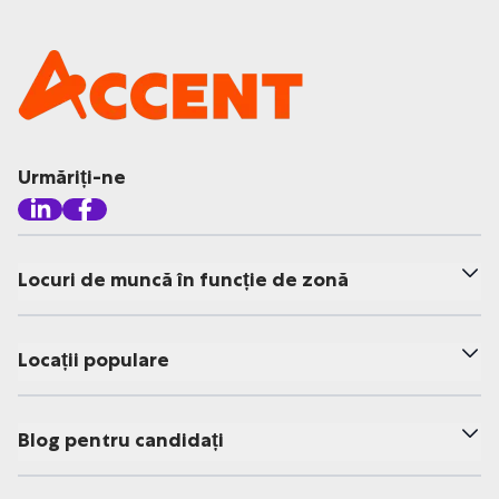
Urmăriți-ne
Locuri de muncă în funcție de zonă
Locații populare
Blog pentru candidați