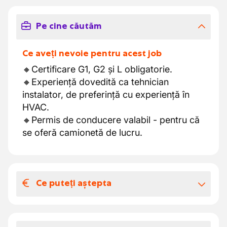
Pe cine căutăm
Ce aveți nevoie pentru acest job
🔸Certificare G1, G2 și L obligatorie.
🔸Experiență dovedită ca tehnician
instalator, de preferință cu experiență în
HVAC.
🔸Permis de conducere valabil - pentru că
se oferă camionetă de lucru.
Ce puteți aștepta
Salariul și beneficiile extra-legale
Un post stabil într-o societate aflată în