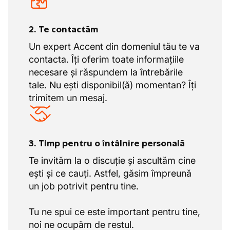
2. Te contactăm
Un expert Accent din domeniul tău te va
contacta. Îți oferim toate informațiile
necesare și răspundem la întrebările
tale. Nu ești disponibil(ă) momentan? Îți
trimitem un mesaj.
3. Timp pentru o întâlnire personală
Te invităm la o discuție și ascultăm cine
ești și ce cauți. Astfel, găsim împreună
un job potrivit pentru tine.
Tu ne spui ce este important pentru tine,