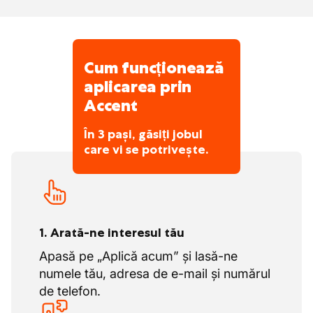
echipamentelor lor.
Cum funcționează
aplicarea prin
Accent
În 3 pași, găsiți jobul
care vi se potrivește.
1. Arată-ne interesul tău
Apasă pe „Aplică acum” și lasă-ne
numele tău, adresa de e-mail și numărul
de telefon.