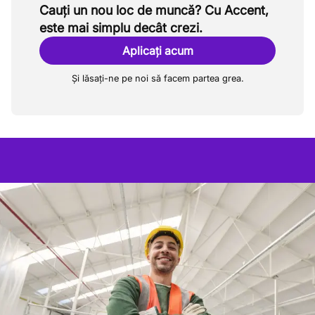
Cauți un nou loc de muncă? Cu Accent,
este mai simplu decât crezi.
Aplicați acum
Și lăsați-ne pe noi să facem partea grea.