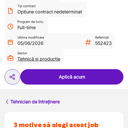
Tip contract
Optiune contract nedeterminat
Program de lucru
Full-time
Ultima modificare
Referință
05/06/2026
552423
Sector
Tehnică și producție
Aplică acum
Tehnician de întreținere
3 motive să alegi acest job