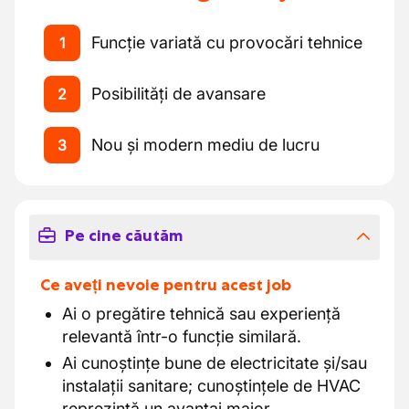
Funcție variată cu provocări tehnice
1
Posibilități de avansare
2
Nou și modern mediu de lucru
3
Pe cine căutăm
Ce aveți nevoie pentru acest job
Ai o pregătire tehnică sau experiență
relevantă într-o funcție similară.
Ai cunoștințe bune de electricitate și/sau
instalații sanitare; cunoștințele de HVAC
reprezintă un avantaj major.