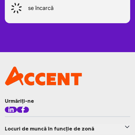
se încarcă
Urmăriți-ne
Locuri de muncă în funcție de zonă