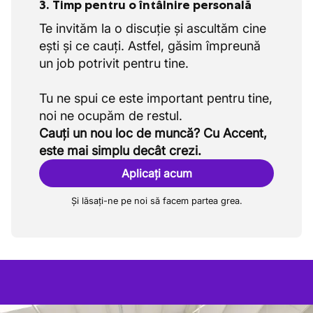
3. Timp pentru o întâlnire personală
Te invităm la o discuție și ascultăm cine
ești și ce cauți. Astfel, găsim împreună
un job potrivit pentru tine.
Tu ne spui ce este important pentru tine,
Cauți un nou loc de muncă? Cu Accent,
este mai simplu decât crezi.
Aplicați acum
Și lăsați-ne pe noi să facem partea grea.