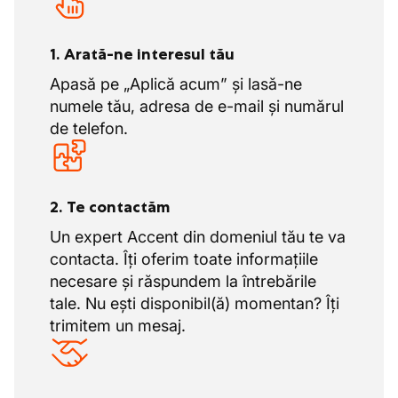
1. Arată-ne interesul tău
Apasă pe „Aplică acum” și lasă-ne
numele tău, adresa de e-mail și numărul
de telefon.
2. Te contactăm
Un expert Accent din domeniul tău te va
contacta. Îți oferim toate informațiile
necesare și răspundem la întrebările
tale. Nu ești disponibil(ă) momentan? Îți
trimitem un mesaj.