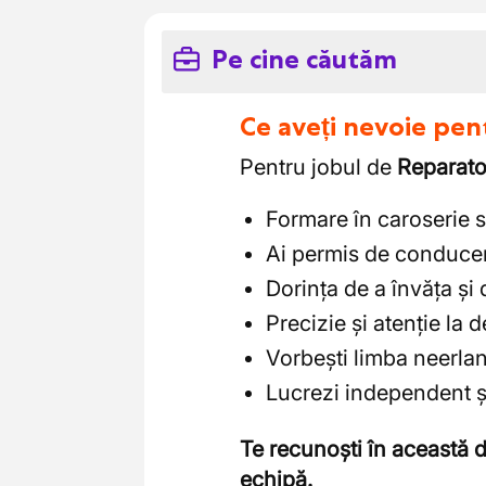
Pe cine căutăm
Ce aveți nevoie pen
Pentru jobul de
Reparato
Formare în caroserie 
Ai permis de conducer
Dorința de a învăța și 
Precizie și atenție la d
Vorbești limba neerla
Lucrezi independent și
Te recunoști în această d
echipă.