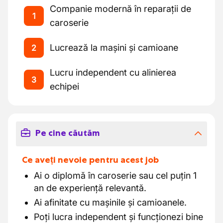
Companie modernă în reparații de
1
caroserie
Lucrează la mașini și camioane
2
Lucru independent cu alinierea
3
echipei
Pe cine căutăm
Ce aveți nevoie pentru acest job
Ai o diplomă în caroserie sau cel puțin 1
an de experiență relevantă.
Ai afinitate cu mașinile și camioanele.
Poți lucra independent și funcționezi bine