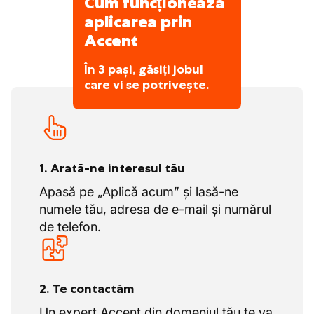
Cum funcționează
aplicarea prin
Accent
În 3 pași, găsiți jobul
care vi se potrivește.
1. Arată-ne interesul tău
Apasă pe „Aplică acum” și lasă-ne
numele tău, adresa de e-mail și numărul
de telefon.
2. Te contactăm
Un expert Accent din domeniul tău te va