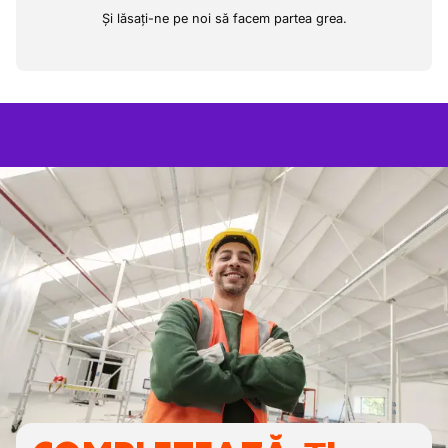
Și lăsați-ne pe noi să facem partea grea.