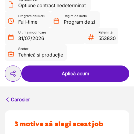
Optiune contract nedeterminat
Program de lucru
Regim de lucru
Full-time
Program de zi
Ultima modificare
Referință
31/07/2026
553830
Sector
Tehnică și producție
Aplică acum
Carosier
3 motive să alegi acest job