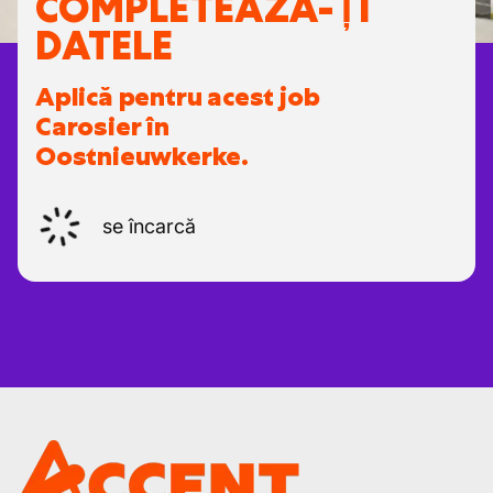
COMPLETEAZĂ-ȚI
DATELE
Aplică pentru acest job
Carosier în
Oostnieuwkerke.
se încarcă