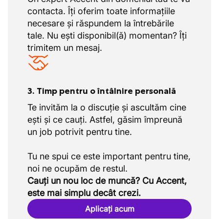
contacta. Îți oferim toate informațiile
necesare și răspundem la întrebările
tale. Nu ești disponibil(ă) momentan? Îți
trimitem un mesaj.
3. Timp pentru o întâlnire personală
Te invităm la o discuție și ascultăm cine
ești și ce cauți. Astfel, găsim împreună
un job potrivit pentru tine.
Tu ne spui ce este important pentru tine,
Cauți un nou loc de muncă? Cu Accent,
este mai simplu decât crezi.
Aplicați acum