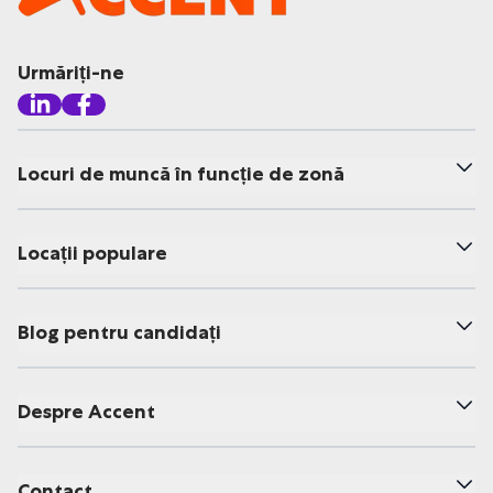
Urmăriți-ne
Locuri de muncă în funcție de zonă
Locații populare
Blog pentru candidați
Despre Accent
Contact