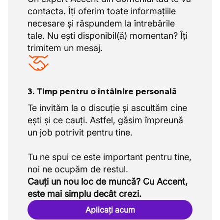
contacta. Îți oferim toate informațiile
necesare și răspundem la întrebările
tale. Nu ești disponibil(ă) momentan? Îți
trimitem un mesaj.
3. Timp pentru o întâlnire personală
Te invităm la o discuție și ascultăm cine
ești și ce cauți. Astfel, găsim împreună
un job potrivit pentru tine.
Tu ne spui ce este important pentru tine,
Cauți un nou loc de muncă? Cu Accent,
este mai simplu decât crezi.
Aplicați acum