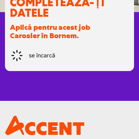
COMPLETEAZĂ-ȚI
DATELE
Aplică pentru acest job
Carosier în Bornem.
se încarcă