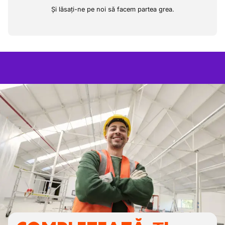
Și lăsați-ne pe noi să facem partea grea.