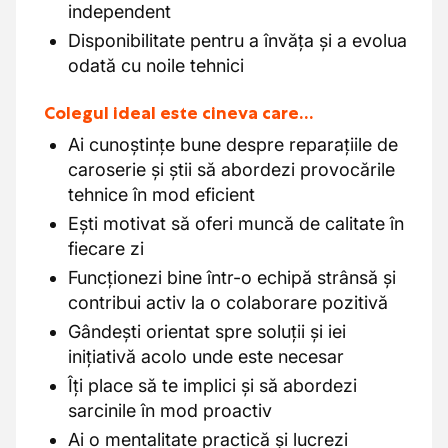
independent
Disponibilitate pentru a învăța și a evolua
odată cu noile tehnici
Colegul ideal este cineva care…
Ai cunoștințe bune despre reparațiile de
caroserie și știi să abordezi provocările
tehnice în mod eficient
Ești motivat să oferi muncă de calitate în
fiecare zi
Funcționezi bine într-o echipă strânsă și
contribui activ la o colaborare pozitivă
Gândești orientat spre soluții și iei
inițiativă acolo unde este necesar
Îți place să te implici și să abordezi
sarcinile în mod proactiv
Ai o mentalitate practică și lucrezi