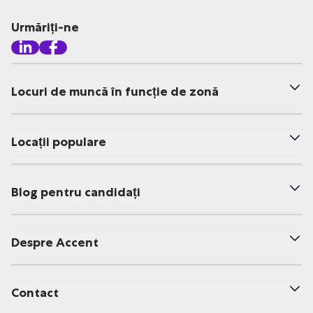
Urmăriți-ne
Locuri de muncă în funcție de zonă
Locații populare
Blog pentru candidați
Despre Accent
Contact