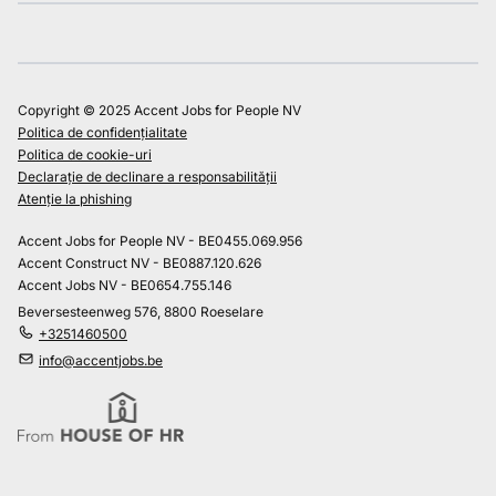
Copyright © 2025 Accent Jobs for People NV
Politica de confidențialitate
Politica de cookie-uri
Declarație de declinare a responsabilității
Atenție la phishing
Accent Jobs for People NV - BE0455.069.956
Accent Construct NV - BE0887.120.626
Accent Jobs NV - BE0654.755.146
Beversesteenweg 576, 8800 Roeselare
+3251460500
info@accentjobs.be