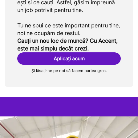
ești și ce cauți. Astfel, găsim împreună
un job potrivit pentru tine.
Tu ne spui ce este important pentru tine,
Cauți un nou loc de muncă? Cu Accent,
este mai simplu decât crezi.
Aplicați acum
Și lăsați-ne pe noi să facem partea grea.