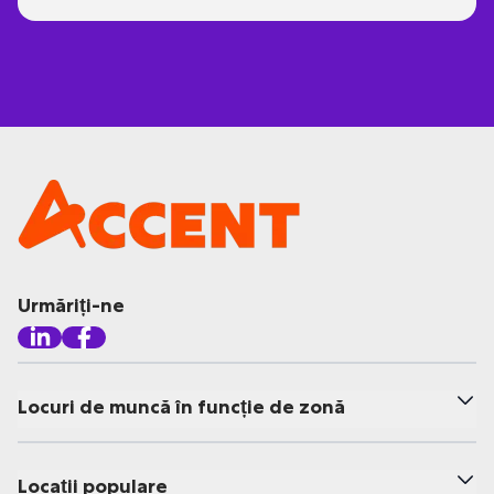
Urmăriți-ne
Locuri de muncă în funcție de zonă
Locații populare