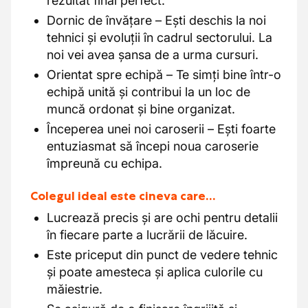
rezultat final perfect.
Dornic de învățare – Ești deschis la noi
tehnici și evoluții în cadrul sectorului. La
noi vei avea șansa de a urma cursuri.
Orientat spre echipă – Te simți bine într-o
echipă unită și contribui la un loc de
muncă ordonat și bine organizat.
Începerea unei noi caroserii – Ești foarte
entuziasmat să începi noua caroserie
împreună cu echipa.
Colegul ideal este cineva care…
Lucrează precis și are ochi pentru detalii
în fiecare parte a lucrării de lăcuire.
Este priceput din punct de vedere tehnic
și poate amesteca și aplica culorile cu
măiestrie.