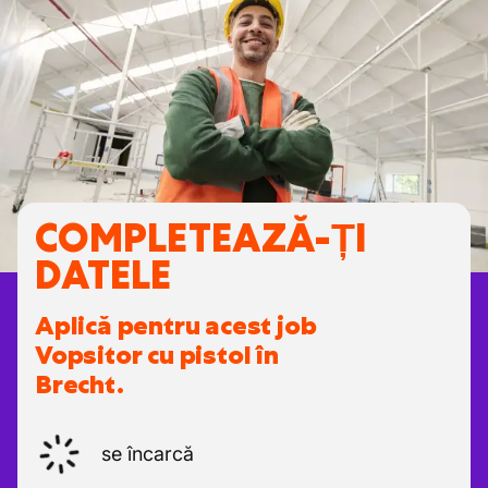
COMPLETEAZĂ-ȚI
DATELE
Aplică pentru acest job
Vopsitor cu pistol în
Brecht.
se încarcă