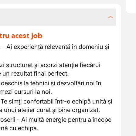
tru acest job
 – Ai experiență relevantă în domeniu și
zi structurat și acorzi atenție fiecărui
 un rezultat final perfect.
 deschis la tehnici și dezvoltări noi în
mezi cursuri la noi.
Te simți confortabil într-o echipă unită și
 unui atelier curat și bine organizat.
oserii - Ai multă energie pentru a începe
ună cu echipa.