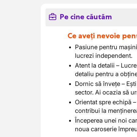
Pe cine căutăm
Ce aveți nevoie pen
Pasiune pentru mașini
lucrezi independent.
Atent la detalii – Lucre
detaliu pentru a obține
Dornic să învețe – Ești
sector. Ai ocazia să ur
Orientat spre echipă – 
contribui la menținerea
Începerea unei noi car
noua caroserie împre