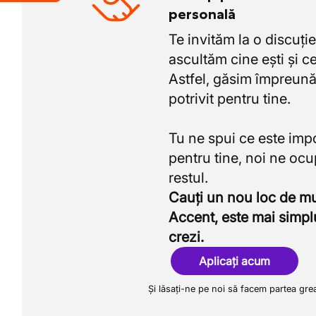
personală
Te invităm la o discuție
ascultăm cine ești și ce
Astfel, găsim împreună
potrivit pentru tine.
Tu ne spui ce este imp
pentru tine, noi ne oc
Cauți un nou loc de 
Accent, este mai simpl
crezi.
Aplicați acum
Și lăsați-ne pe noi să facem partea gre