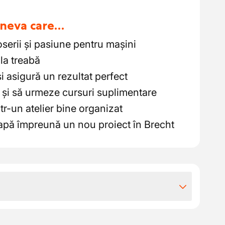
cineva care…
serii și pasiune pentru mașini
la treabă
i asigură un rezultat perfect
 și să urmeze cursuri suplimentare
tr-un atelier bine organizat
eapă împreună un nou proiect în Brecht
iile extra-legale