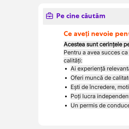
Pe cine căutăm
Ce aveți nevoie pen
Acestea sunt cerințele pe
Pentru a avea succes ca 
calități:
Ai experiență relevantă
Oferi muncă de calitat
Ești de încredere, motiv
Poți lucra independent ș
Un permis de conducer