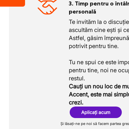
3. Timp pentru o întâl
personală
Te invităm la o discuție
ascultăm cine ești și ce
Astfel, găsim împreună
potrivit pentru tine.
Tu ne spui ce este imp
pentru tine, noi ne oc
Cauți un nou loc de 
Accent, este mai simpl
crezi.
Aplicați acum
Și lăsați-ne pe noi să facem partea gre