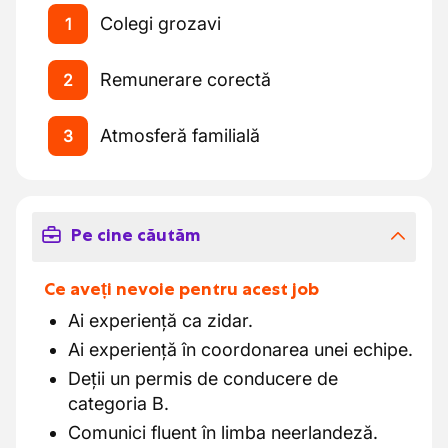
Colegi grozavi
1
Remunerare corectă
2
Atmosferă familială
3
Pe cine căutăm
Ce aveți nevoie pentru acest job
Ai experiență ca zidar.
Ai experiență în coordonarea unei echipe.
Deții un permis de conducere de
categoria B.
Comunici fluent în limba neerlandeză.