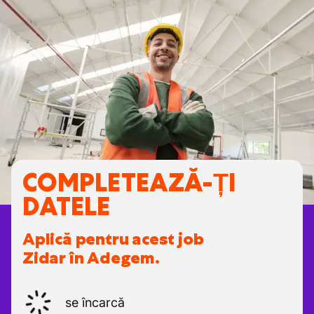
COMPLETEAZĂ-ȚI
DATELE
Aplică pentru acest job
Zidar în Adegem.
se încarcă