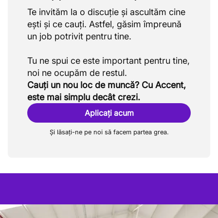
Te invităm la o discuție și ascultăm cine
ești și ce cauți. Astfel, găsim împreună
un job potrivit pentru tine.
Tu ne spui ce este important pentru tine,
Cauți un nou loc de muncă? Cu Accent,
este mai simplu decât crezi.
Aplicați acum
Și lăsați-ne pe noi să facem partea grea.