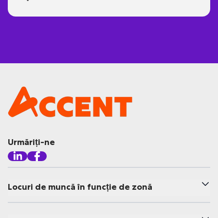
Urmăriți-ne
Locuri de muncă în funcție de zonă