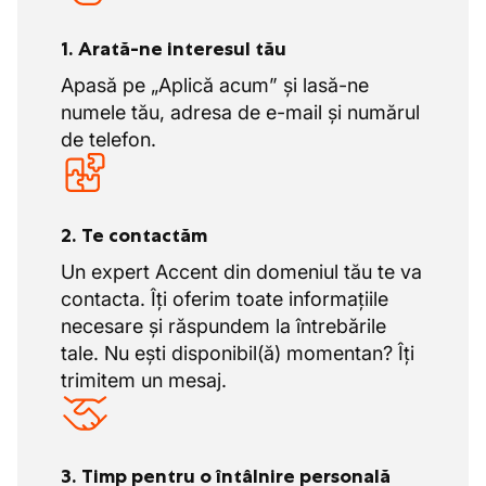
1. Arată-ne interesul tău
Apasă pe „Aplică acum” și lasă-ne
numele tău, adresa de e-mail și numărul
de telefon.
2. Te contactăm
Un expert Accent din domeniul tău te va
contacta. Îți oferim toate informațiile
necesare și răspundem la întrebările
tale. Nu ești disponibil(ă) momentan? Îți
trimitem un mesaj.
3. Timp pentru o întâlnire personală