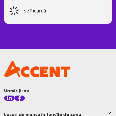
se încarcă
Urmăriți-ne
Locuri de muncă în funcție de zonă