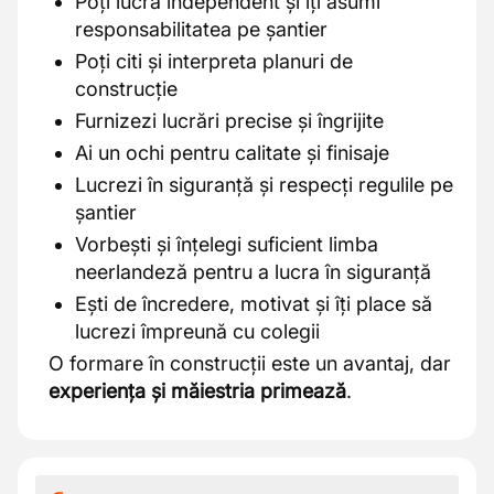
Poți lucra independent și îți asumi
responsabilitatea pe șantier
Poți citi și interpreta planuri de
construcție
Furnizezi lucrări precise și îngrijite
Ai un ochi pentru calitate și finisaje
Lucrezi în siguranță și respecți regulile pe
șantier
Vorbești și înțelegi suficient limba
neerlandeză pentru a lucra în siguranță
Ești de încredere, motivat și îți place să
lucrezi împreună cu colegii
O formare în construcții este un avantaj, dar
experiența și măiestria primează
.