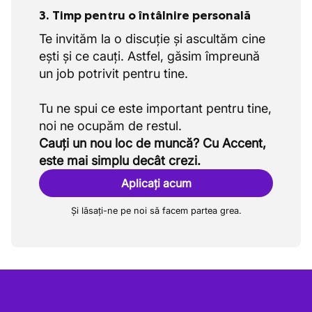
3. Timp pentru o întâlnire personală
Te invităm la o discuție și ascultăm cine
ești și ce cauți. Astfel, găsim împreună
un job potrivit pentru tine.
Tu ne spui ce este important pentru tine,
Cauți un nou loc de muncă? Cu Accent,
este mai simplu decât crezi.
Aplicați acum
Și lăsați-ne pe noi să facem partea grea.