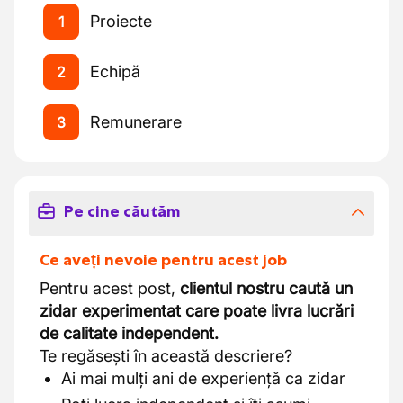
Proiecte
1
Echipă
2
Remunerare
3
Pe cine căutăm
Ce aveți nevoie pentru acest job
Pentru acest post,
clientul nostru caută un
zidar experimentat care poate livra lucrări
de calitate independent.
Te regăsești în această descriere?
Ai mai mulți ani de experiență ca zidar