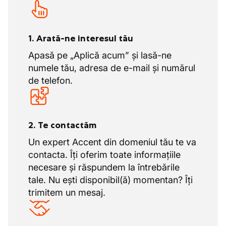
1. Arată-ne interesul tău
Apasă pe „Aplică acum” și lasă-ne
numele tău, adresa de e-mail și numărul
de telefon.
2. Te contactăm
Un expert Accent din domeniul tău te va
contacta. Îți oferim toate informațiile
necesare și răspundem la întrebările
tale. Nu ești disponibil(ă) momentan? Îți
trimitem un mesaj.