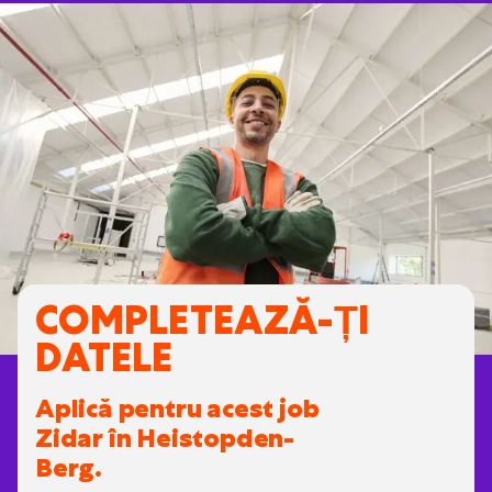
COMPLETEAZĂ-ȚI
DATELE
Aplică pentru acest job
Zidar în Heistopden-
Berg.