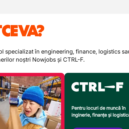
TCEVA?
l specializat în engineering, finance, logistics s
enerilor noștri Nowjobs și CTRL-F.
Pentru locuri de muncă în
inginerie, finanțe și logistic