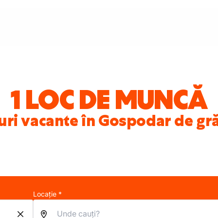
1 LOC DE MUNCĂ
uri vacante în Gospodar de gr
Locație *