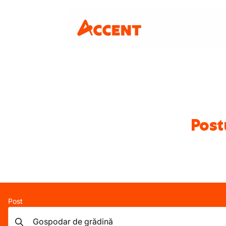
Post
Post