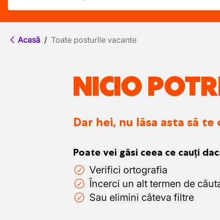
Acasă
/
Toate posturile vacante
NICIO POTR
Dar hei, nu lăsa asta să te
Poate vei găsi ceea ce cauți dac
Verifici ortografia
Încerci un alt termen de căut
Sau elimini câteva filtre