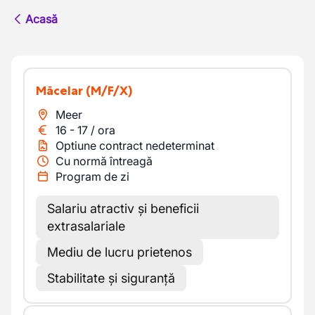
Acasă
Măcelar
(M/F/X)
Meer
16
-
17
/
ora
Optiune contract nedeterminat
Cu normă întreagă
Program de zi
Salariu atractiv și beneficii
extrasalariale
Mediu de lucru prietenos
Stabilitate și siguranță