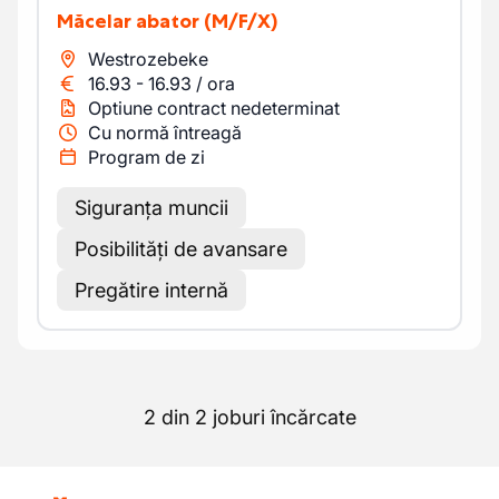
Măcelar abator
(M/F/X)
Westrozebeke
16.93
-
16.93
/
ora
Optiune contract nedeterminat
Cu normă întreagă
Program de zi
Siguranța muncii
Posibilități de avansare
Pregătire internă
2 din 2 joburi încărcate