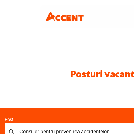
Posturi vacant
Post