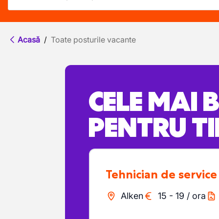
Acasă
/
Toate posturile vacante
CELE MAI 
PENTRU TI
Tehnician de service
Alken
15
-
19
/
ora