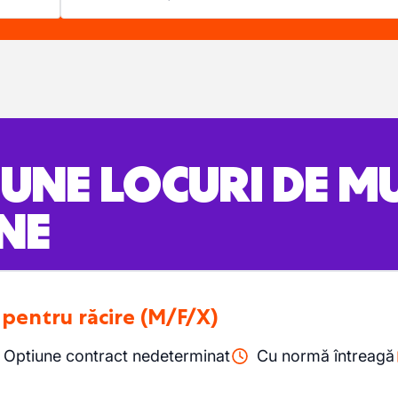
BUNE LOCURI DE 
NE
 pentru răcire
(M/F/X)
Optiune contract nedeterminat
Cu normă întreagă