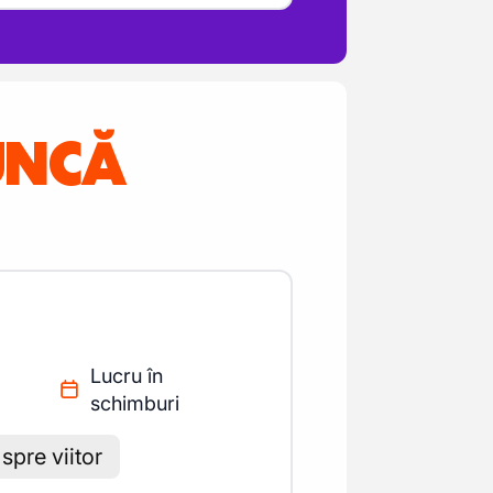
MUNCĂ
Lucru în
schimburi
spre viitor