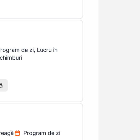
rogram de zi, Lucru în
chimburi
tă
reagă
Program de zi