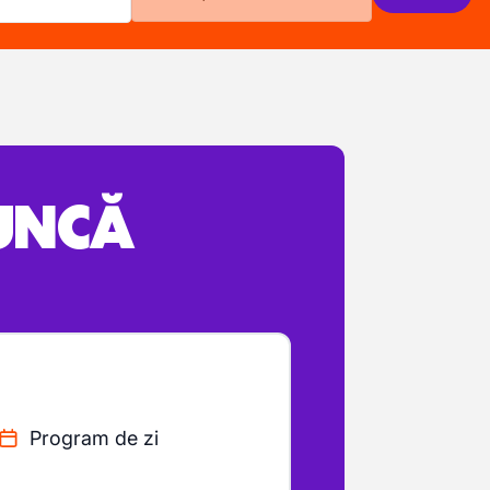
MUNCĂ
Program de zi