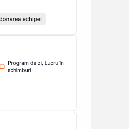
ordonarea echipei
Program de zi, Lucru în
schimburi