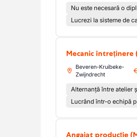
Nu este necesară o dip
Lucrezi la sisteme de c
Mecanic întreținere
Beveren-Kruibeke-
Zwijndrecht
Alternanță între atelier ș
Lucrând într-o echipă p
Angajat producție
(