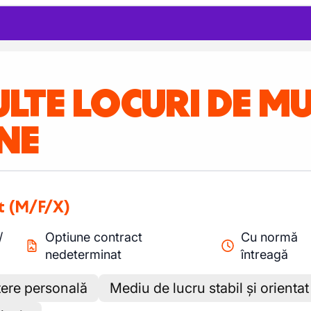
ULTE LOCURI DE 
NE
t
(M/F/X)
/
Optiune contract
Cu normă
nedeterminat
întreagă
tere personală
Mediu de lucru stabil și orientat 