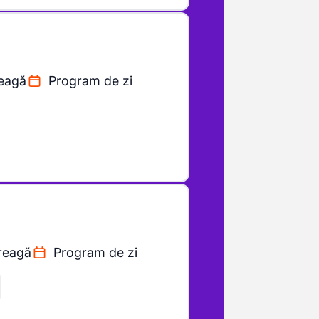
reagă
Program de zi
reagă
Program de zi