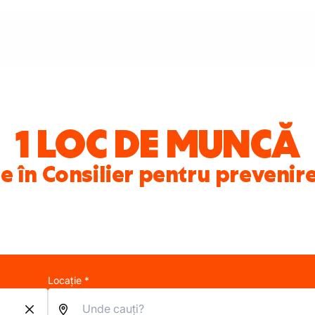
1 LOC DE MUNCĂ
e în Consilier pentru prevenir
Locație *