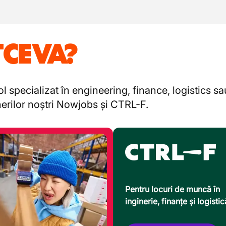
TCEVA?
l specializat în engineering, finance, logistics s
enerilor noștri Nowjobs și CTRL-F.
Pentru locuri de muncă în
inginerie, finanțe și logistic