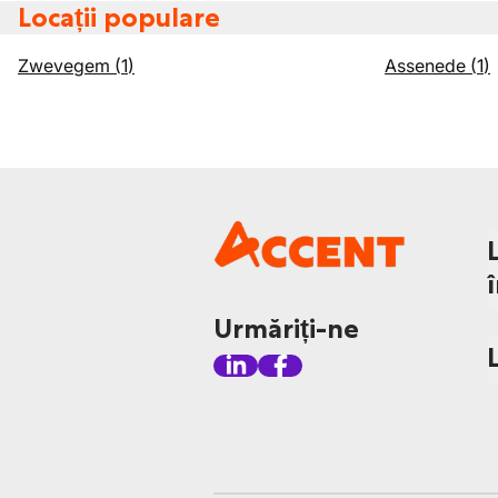
Locații populare
Zwevegem
(
1
)
Assenede
(
1
)
Urmăriți-ne