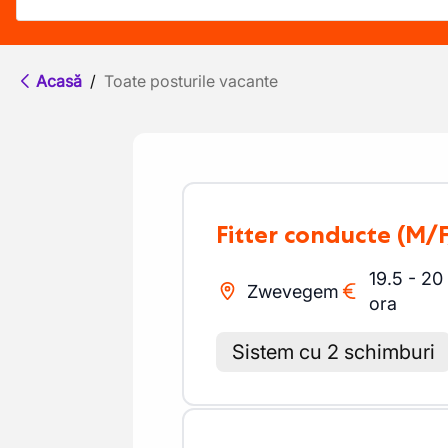
Acasă
/
Toate posturile vacante
Fitter conducte
(M/F
19.5
-
20
Zwevegem
ora
Sistem cu 2 schimburi