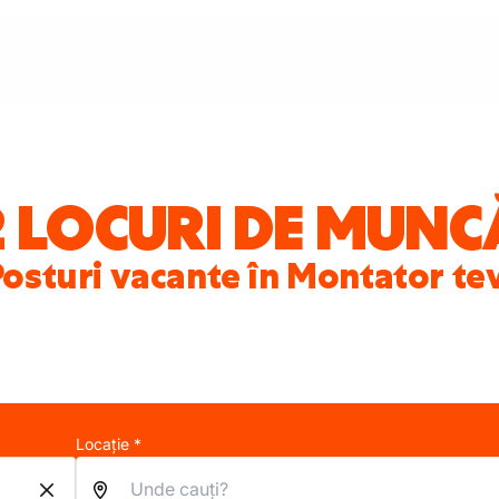
2 LOCURI DE MUNC
osturi vacante în Montator te
Locație *