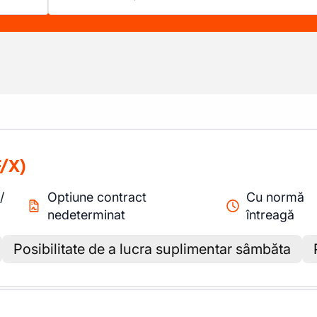
/X)
/
Optiune contract
Cu normă
nedeterminat
întreagă
Posibilitate de a lucra suplimentar sâmbăta