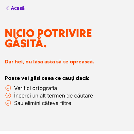
Acasă
NICIO POTRIVIRE
GĂSITĂ.
Dar hei, nu lăsa asta să te oprească.
Poate vei găsi ceea ce cauți dacă:
Verifici ortografia
Încerci un alt termen de căutare
Sau elimini câteva filtre