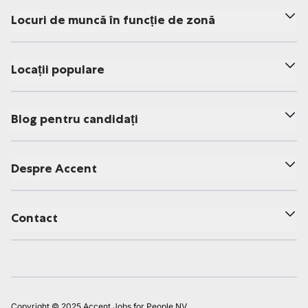
Locuri de muncă în funcție de zonă
Locații populare
Blog pentru candidați
Despre Accent
Contact
Copyright © 2025 Accent Jobs for People NV