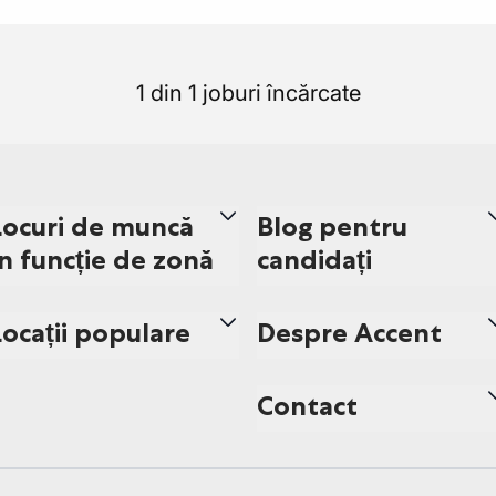
1 din 1 joburi încărcate
Locuri de muncă
Blog pentru
în funcție de zonă
candidați
Locații populare
Despre Accent
Contact