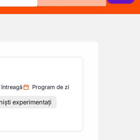
întreagă
Program de zi
iști experimentați