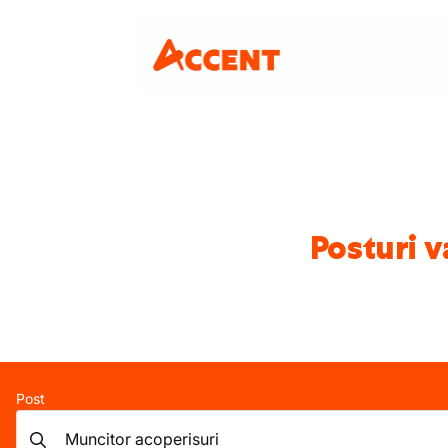
Posturi v
Post