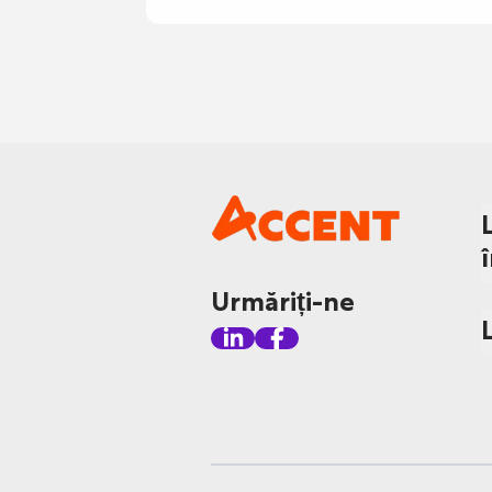
Urmăriți-ne