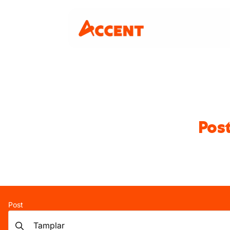
Pos
Post