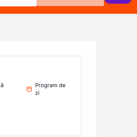
mă
Program de
zi