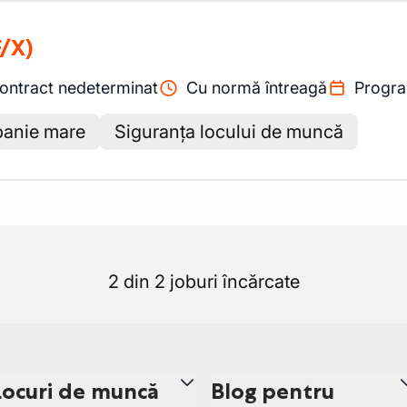
/X)
ontract nedeterminat
Cu normă întreagă
Progra
anie mare
Siguranța locului de muncă
2 din 2 joburi încărcate
Locuri de muncă
Blog pentru