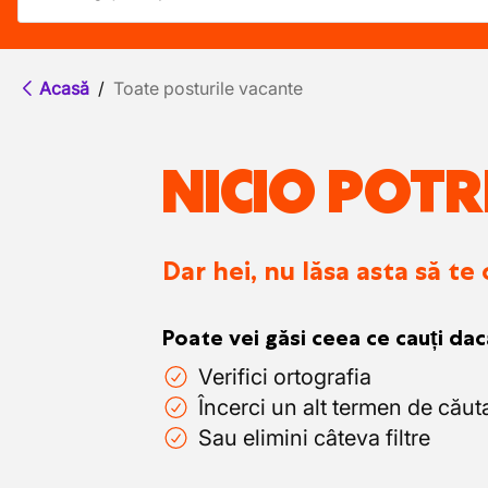
Acasă
/
Toate posturile vacante
NICIO POTR
Dar hei, nu lăsa asta să te
Poate vei găsi ceea ce cauți dac
Verifici ortografia
Încerci un alt termen de căut
Sau elimini câteva filtre