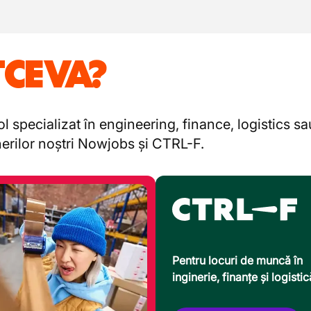
TCEVA?
l specializat în engineering, finance, logistics s
enerilor noștri Nowjobs și CTRL-F.
Pentru locuri de muncă în
inginerie, finanțe și logistic