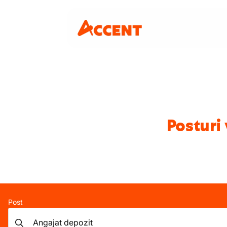
Posturi
Post