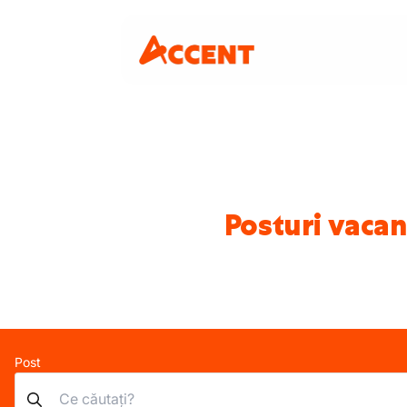
Posturi vacan
Post