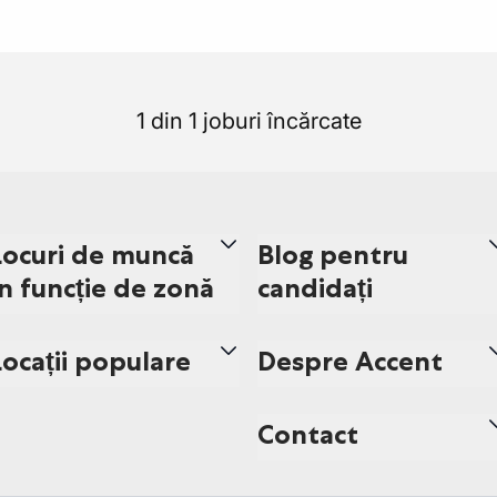
1 din 1 joburi încărcate
Locuri de muncă
Blog pentru
în funcție de zonă
candidați
Locații populare
Despre Accent
Contact