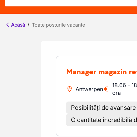
Acasă
/
Toate posturile vacante
Manager magazin re
18.66
-
18
Antwerpen
ora
Posibilități de avansare
O cantitate incredibilă 