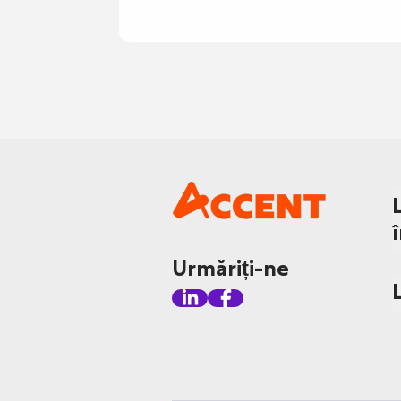
Urmăriți-ne