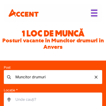
1 LOC DE MUNCĂ
Posturi vacante în Muncitor drumuri în
Anvers
Post
Locație *