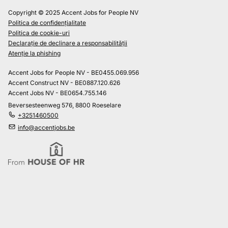
Copyright © 2025 Accent Jobs for People NV
Politica de confidențialitate
Politica de cookie-uri
Declarație de declinare a responsabilității
Atenție la phishing
Accent Jobs for People NV - BE0455.069.956
Accent Construct NV - BE0887.120.626
Accent Jobs NV - BE0654.755.146
Beversesteenweg 576, 8800 Roeselare
+3251460500
info@accentjobs.be