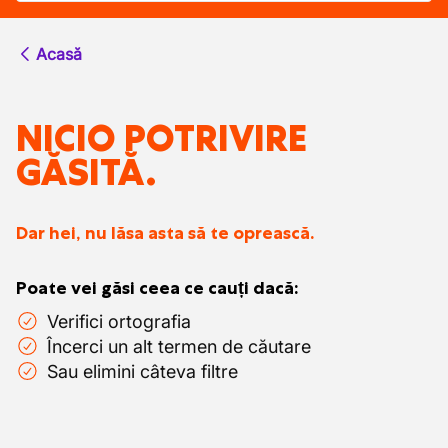
Acasă
NICIO POTRIVIRE
GĂSITĂ.
Dar hei, nu lăsa asta să te oprească.
Poate vei găsi ceea ce cauți dacă:
Verifici ortografia
Încerci un alt termen de căutare
Sau elimini câteva filtre