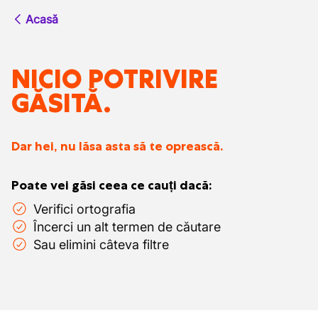
Acasă
NICIO POTRIVIRE
GĂSITĂ.
Dar hei, nu lăsa asta să te oprească.
Poate vei găsi ceea ce cauți dacă:
Verifici ortografia
Încerci un alt termen de căutare
Sau elimini câteva filtre