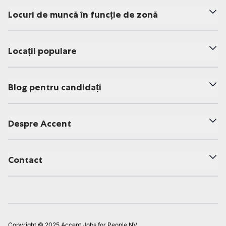
Locuri de muncă în funcție de zonă
Locații populare
Blog pentru candidați
Despre Accent
Contact
Copyright © 2025 Accent Jobs for People NV