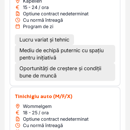
Kapellen
15
-
24
/
ora
Optiune contract nedeterminat
Cu normă întreagă
Program de zi
Lucru variat și tehnic
Mediu de echipă puternic cu spațiu
pentru inițiativă
Oportunități de creștere și condiții
bune de muncă
Tinichigiu auto
(M/F/X)
Wommelgem
18
-
25
/
ora
Optiune contract nedeterminat
Cu normă întreagă