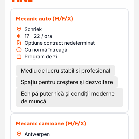
Mecanic auto
(M/F/X)
Schriek
17
-
22
/
ora
Optiune contract nedeterminat
Cu normă întreagă
Program de zi
Mediu de lucru stabil și profesional
Spațiu pentru creștere și dezvoltare
Echipă puternică și condiții moderne
de muncă
Mecanic camioane
(M/F/X)
Antwerpen