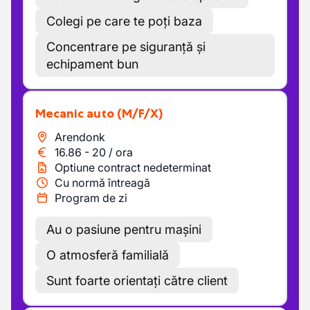
Colegi pe care te poți baza
Concentrare pe siguranță și
echipament bun
Mecanic auto
(M/F/X)
Arendonk
16.86
-
20
/
ora
Optiune contract nedeterminat
Cu normă întreagă
Program de zi
Au o pasiune pentru mașini
O atmosferă familială
Sunt foarte orientați către client