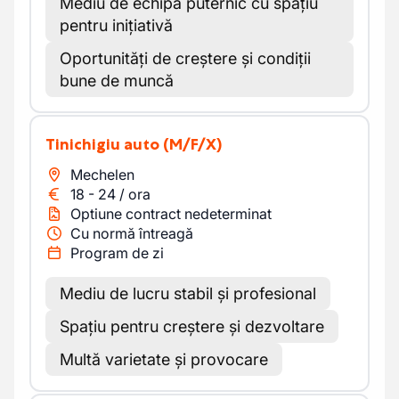
Mediu de echipă puternic cu spațiu
pentru inițiativă
Oportunități de creștere și condiții
bune de muncă
Tinichigiu auto
(M/F/X)
Mechelen
18
-
24
/
ora
Optiune contract nedeterminat
Cu normă întreagă
Program de zi
Mediu de lucru stabil și profesional
Spațiu pentru creștere și dezvoltare
Multă varietate și provocare