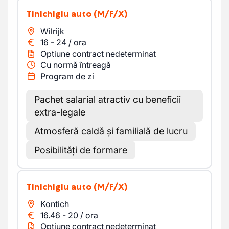
Tinichigiu auto
(M/F/X)
Wilrijk
16
-
24
/
ora
Optiune contract nedeterminat
Cu normă întreagă
Program de zi
Pachet salarial atractiv cu beneficii
extra-legale
Atmosferă caldă și familială de lucru
Posibilități de formare
Tinichigiu auto
(M/F/X)
Kontich
16.46
-
20
/
ora
Optiune contract nedeterminat