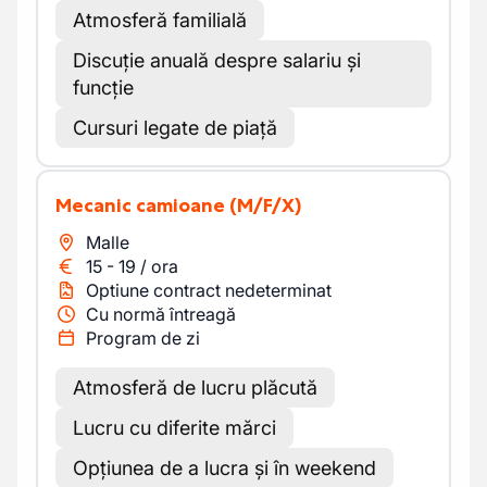
Atmosferă familială
Discuție anuală despre salariu și
funcție
Cursuri legate de piață
Mecanic camioane
(M/F/X)
Malle
15
-
19
/
ora
Optiune contract nedeterminat
Cu normă întreagă
Program de zi
Atmosferă de lucru plăcută
Lucru cu diferite mărci
Opțiunea de a lucra și în weekend