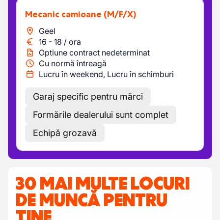
Mecanic camioane
(M/F/X)
Geel
16
-
18
/
ora
Optiune contract nedeterminat
Cu normă întreagă
Lucru în weekend, Lucru în schimburi
Garaj specific pentru mărci
Formările dealerului sunt complet
Echipă grozavă
30 MAI MULTE LOCURI
DE MUNCĂ PENTRU
TINE