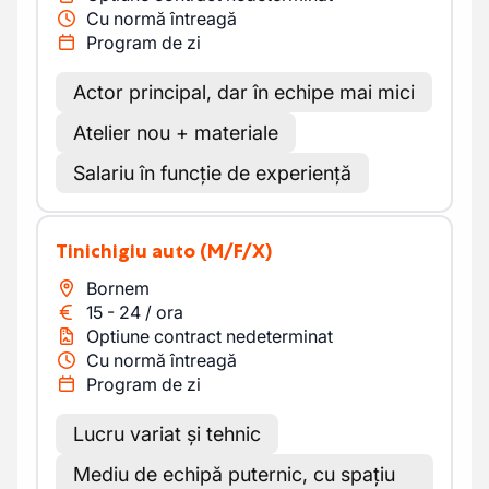
Cu normă întreagă
Program de zi
Actor principal, dar în echipe mai mici
Atelier nou + materiale
Salariu în funcție de experiență
Tinichigiu auto
(M/F/X)
Bornem
15
-
24
/
ora
Optiune contract nedeterminat
Cu normă întreagă
Program de zi
Lucru variat și tehnic
Mediu de echipă puternic, cu spațiu