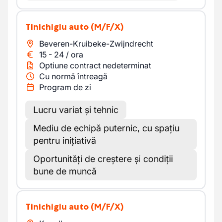
Tinichigiu auto
(M/F/X)
Beveren-Kruibeke-Zwijndrecht
15
-
24
/
ora
Optiune contract nedeterminat
Cu normă întreagă
Program de zi
Lucru variat și tehnic
Mediu de echipă puternic, cu spațiu
pentru inițiativă
Oportunități de creștere și condiții
bune de muncă
Tinichigiu auto
(M/F/X)