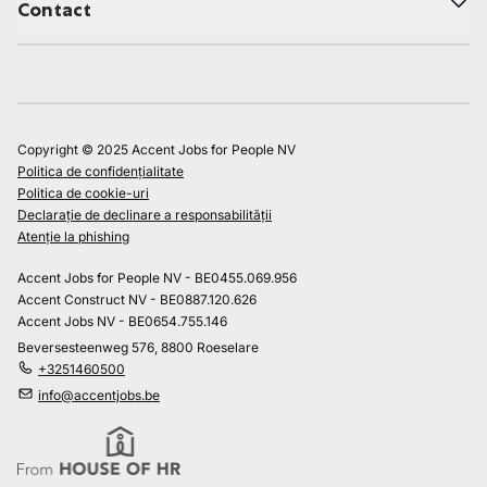
Contact
Copyright © 2025 Accent Jobs for People NV
Politica de confidențialitate
Politica de cookie-uri
Declarație de declinare a responsabilității
Atenție la phishing
Accent Jobs for People NV - BE0455.069.956
Accent Construct NV - BE0887.120.626
Accent Jobs NV - BE0654.755.146
Beversesteenweg 576, 8800 Roeselare
+3251460500
info@accentjobs.be