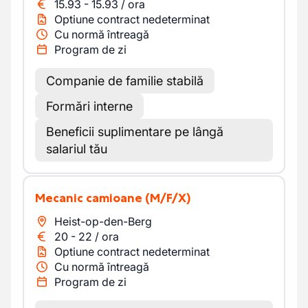
15.93
-
15.93
/
ora
Optiune contract nedeterminat
Cu normă întreagă
Program de zi
Companie de familie stabilă
Formări interne
Beneficii suplimentare pe lângă
salariul tău
Mecanic camioane
(M/F/X)
Heist-op-den-Berg
20
-
22
/
ora
Optiune contract nedeterminat
Cu normă întreagă
Program de zi