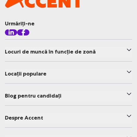
Urmăriți-ne
Locuri de muncă în funcție de zonă
Locații populare
Blog pentru candidați
Despre Accent