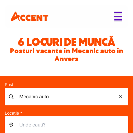
6 LOCURI DE MUNCĂ
Posturi vacante în Mecanic auto în
Anvers
Post
Locație *