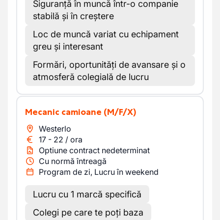
Siguranță în muncă într-o companie
stabilă și în creștere
Loc de muncă variat cu echipament
greu și interesant
Formări, oportunități de avansare și o
atmosferă colegială de lucru
Mecanic camioane
(M/F/X)
Westerlo
17
-
22
/
ora
Optiune contract nedeterminat
Cu normă întreagă
Program de zi, Lucru în weekend
Lucru cu 1 marcă specifică
Colegi pe care te poți baza