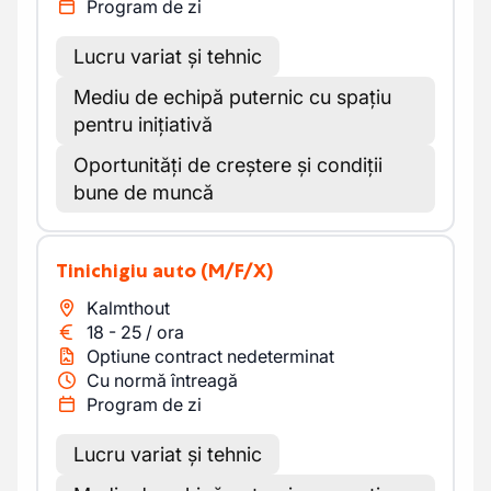
Program de zi
Lucru variat și tehnic
Mediu de echipă puternic cu spațiu
pentru inițiativă
Oportunități de creștere și condiții
bune de muncă
Tinichigiu auto
(M/F/X)
Kalmthout
18
-
25
/
ora
Optiune contract nedeterminat
Cu normă întreagă
Program de zi
Lucru variat și tehnic