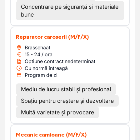
Concentrare pe siguranță și materiale
bune
Reparator caroserii
(M/F/X)
Brasschaat
15
-
24
/
ora
Optiune contract nedeterminat
Cu normă întreagă
Program de zi
Mediu de lucru stabil și profesional
Spațiu pentru creștere și dezvoltare
Multă varietate și provocare
Mecanic camioane
(M/F/X)