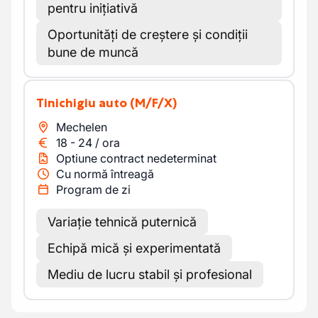
pentru inițiativă
Oportunități de creștere și condiții
bune de muncă
Tinichigiu auto
(M/F/X)
Mechelen
18
-
24
/
ora
Optiune contract nedeterminat
Cu normă întreagă
Program de zi
Variație tehnică puternică
Echipă mică și experimentată
Mediu de lucru stabil și profesional