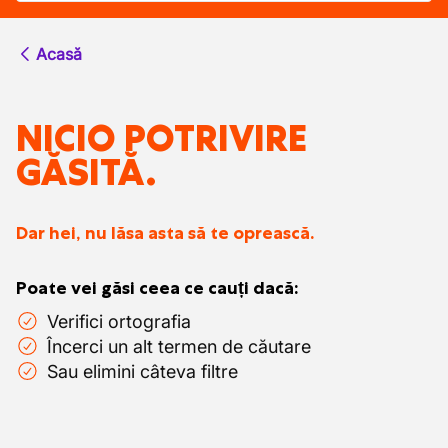
Acasă
NICIO POTRIVIRE
GĂSITĂ.
Dar hei, nu lăsa asta să te oprească.
Poate vei găsi ceea ce cauți dacă:
Verifici ortografia
Încerci un alt termen de căutare
Sau elimini câteva filtre