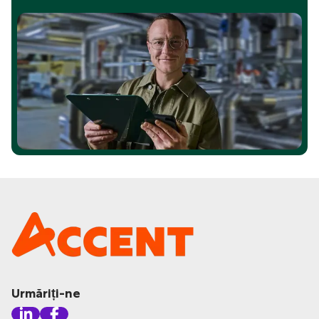
Urmăriți-ne