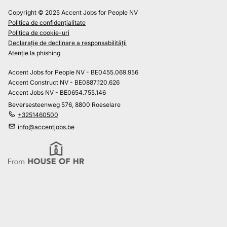
Copyright © 2025 Accent Jobs for People NV
Politica de confidențialitate
Politica de cookie-uri
Declarație de declinare a responsabilității
Atenție la phishing
Accent Jobs for People NV - BE0455.069.956
Accent Construct NV - BE0887.120.626
Accent Jobs NV - BE0654.755.146
Beversesteenweg 576, 8800 Roeselare
+3251460500
info@accentjobs.be