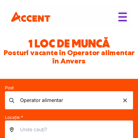
1 LOC DE MUNCĂ
Posturi vacante în Operator alimentar
în Anvers
Post
Locație *