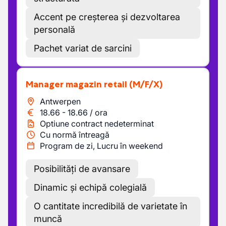
Accent pe creșterea și dezvoltarea
personală
Pachet variat de sarcini
Manager magazin retail
(M/F/X)
Antwerpen
18.66
-
18.66
/
ora
Optiune contract nedeterminat
Cu normă întreagă
Program de zi, Lucru în weekend
Posibilități de avansare
Dinamic și echipă colegială
O cantitate incredibilă de varietate în
muncă