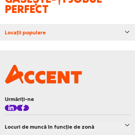
PERFECT
Locații populare
Urmăriți-ne
Locuri de muncă în funcție de zonă