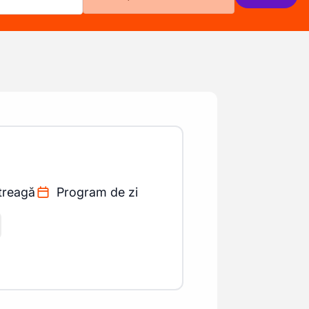
treagă
Program de zi