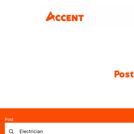
Post
Post