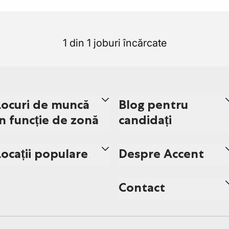
1 din 1 joburi încărcate
Locuri de muncă
Blog pentru
în funcție de zonă
candidați
Locații populare
Despre Accent
Contact