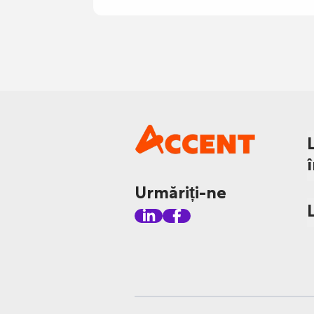
Urmăriți-ne