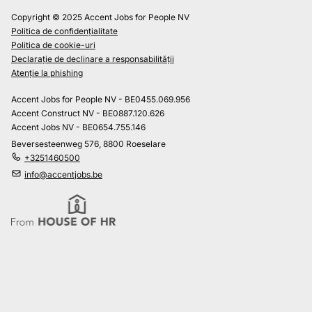
Copyright © 2025 Accent Jobs for People NV
Politica de confidențialitate
Politica de cookie-uri
Declarație de declinare a responsabilității
Atenție la phishing
Accent Jobs for People NV - BE0455.069.956
Accent Construct NV - BE0887.120.626
Accent Jobs NV - BE0654.755.146
Beversesteenweg 576, 8800 Roeselare
+3251460500
info@accentjobs.be