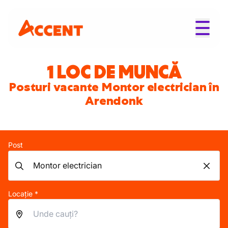
1 LOC DE MUNCĂ
Posturi vacante Montor electrician în
Arendonk
Post
Locație *