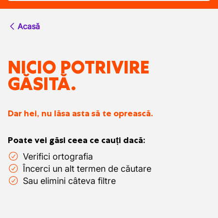
Acasă
NICIO POTRIVIRE
GĂSITĂ.
Dar hei, nu lăsa asta să te oprească.
Poate vei găsi ceea ce cauți dacă:
Verifici ortografia
Încerci un alt termen de căutare
Sau elimini câteva filtre