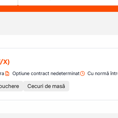
/X)
ra
Optiune contract nedeterminat
Cu normă înt
ouchere
Cecuri de masă