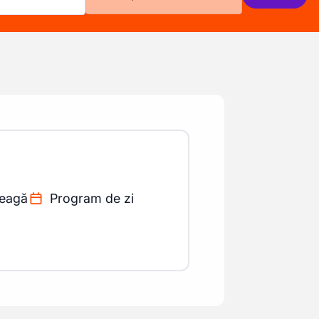
reagă
Program de zi