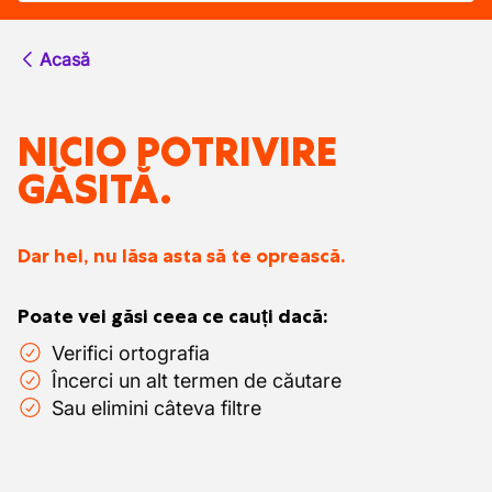
Acasă
NICIO POTRIVIRE
GĂSITĂ.
Dar hei, nu lăsa asta să te oprească.
Poate vei găsi ceea ce cauți dacă:
Verifici ortografia
Încerci un alt termen de căutare
Sau elimini câteva filtre