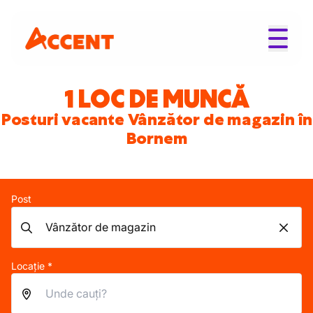
1 LOC DE MUNCĂ
Posturi vacante Vânzător de magazin în
Bornem
Post
Locație *