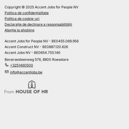
Copyright © 2025 Accent Jobs for People NV
Politica de confidențialitate
Politica de cookie-uri
Declarație de declinare a responsabilității
Atenție la phishing
Accent Jobs for People NV - BE0455.069.956
Accent Construct NV - BE0887.120.626
Accent Jobs NV - BE0654.755.146
Beversesteenweg 576, 8800 Roeselare
+3251460500
info@accentjobs.be