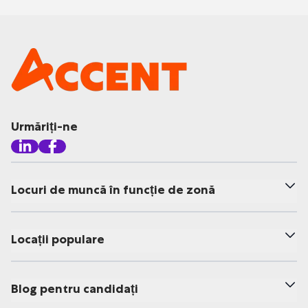
Urmăriți-ne
Locuri de muncă în funcție de zonă
Locații populare
Blog pentru candidați