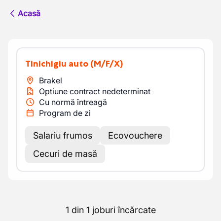
Acasă
Tinichigiu auto
(M/F/X)
Brakel
Optiune contract nedeterminat
Cu normă întreagă
Program de zi
Salariu frumos
Ecovouchere
Cecuri de masă
1 din 1 joburi încărcate