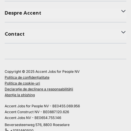
Despre Accent
Contact
Copyright © 2025 Accent Jobs for People NV
Politica de confidențialitate
Politica de cookie-uri
Declarație de declinare a responsabilității
Atenție la phishing
Accent Jobs for People NV - BE0455.069.956
Accent Construct NV - BE0887.120.626
Accent Jobs NV - BE0654.755.146
Beversesteenweg 576, 8800 Roeselare
+3251460500