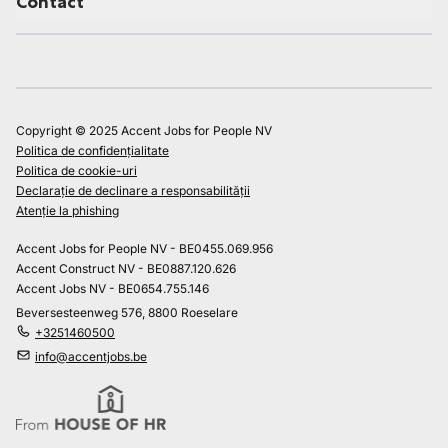
Contact
Copyright © 2025 Accent Jobs for People NV
Politica de confidențialitate
Politica de cookie-uri
Declarație de declinare a responsabilității
Atenție la phishing
Accent Jobs for People NV - BE0455.069.956
Accent Construct NV - BE0887.120.626
Accent Jobs NV - BE0654.755.146
Beversesteenweg 576, 8800 Roeselare
+3251460500
info@accentjobs.be