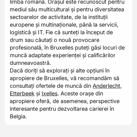
limba română. Orașul este recunoscut pentru
mediul său multicultural și pentru diversitatea
sectoarelor de activitate, de la instituții
europene și multinaționale, până la servicii,
logistică și IT. Fie că sunteți la început de
drum sau căutați o nouă provocare
profesională, în Bruxelles puteți găsi locuri de
muncă adaptate experienței și calificărilor
dumneavoastră.
Dacă doriți să explorați și alte opțiuni în
apropiere de Bruxelles, vă recomandăm să
consultați ofertele de muncă din
Anderlecht
,
Etterbeek
și
Ixelles
. Aceste orașe din
apropiere oferă, de asemenea, perspective
interesante pentru dezvoltarea carierei în
Belgia.