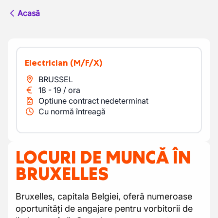
Acasă
Electrician
(M/F/X)
BRUSSEL
18
-
19
/
ora
Optiune contract nedeterminat
Cu normă întreagă
LOCURI DE MUNCĂ ÎN
BRUXELLES
Bruxelles, capitala Belgiei, oferă numeroase
oportunități de angajare pentru vorbitorii de