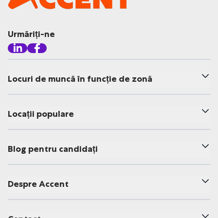
Urmăriți-ne
Locuri de muncă în funcție de zonă
Locații populare
Blog pentru candidați
Despre Accent