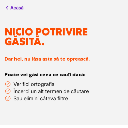
Acasă
NICIO POTRIVIRE
GĂSITĂ.
Dar hei, nu lăsa asta să te oprească.
Poate vei găsi ceea ce cauți dacă:
Verifici ortografia
Încerci un alt termen de căutare
Sau elimini câteva filtre