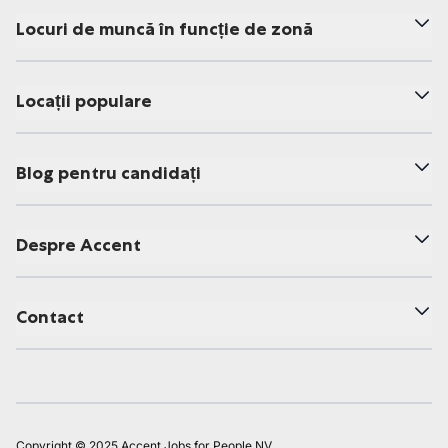
Locuri de muncă în funcție de zonă
Locații populare
Blog pentru candidați
Despre Accent
Contact
Copyright © 2025 Accent Jobs for People NV