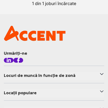
1 din 1 joburi încărcate
Urmăriți-ne
Locuri de muncă în funcție de zonă
Locații populare