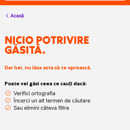
Acasă
NICIO POTRIVIRE
GĂSITĂ.
Dar hei, nu lăsa asta să te oprească.
Poate vei găsi ceea ce cauți dacă:
Verifici ortografia
Încerci un alt termen de căutare
Sau elimini câteva filtre