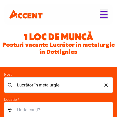
1 LOC DE MUNCĂ
Posturi vacante Lucrător în metalurgie
în Dottignies
Post
Locație *