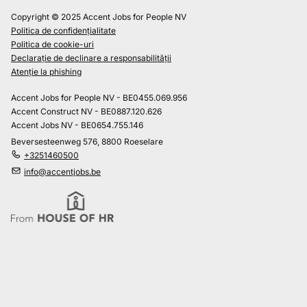
Copyright © 2025 Accent Jobs for People NV
Politica de confidențialitate
Politica de cookie-uri
Declarație de declinare a responsabilității
Atenție la phishing
Accent Jobs for People NV - BE0455.069.956
Accent Construct NV - BE0887.120.626
Accent Jobs NV - BE0654.755.146
Beversesteenweg 576, 8800 Roeselare
+3251460500
info@accentjobs.be