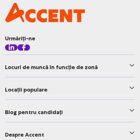
Urmăriți-ne
Locuri de muncă în funcție de zonă
Locații populare
Blog pentru candidați
Despre Accent