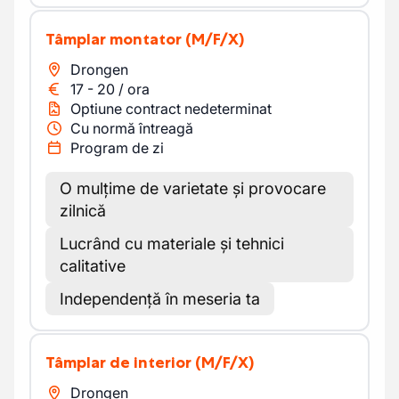
Tâmplar montator
(M/F/X)
Drongen
17
-
20
/
ora
Optiune contract nedeterminat
Cu normă întreagă
Program de zi
O mulțime de varietate și provocare
zilnică
Lucrând cu materiale și tehnici
calitative
Independență în meseria ta
Tâmplar de interior
(M/F/X)
Drongen