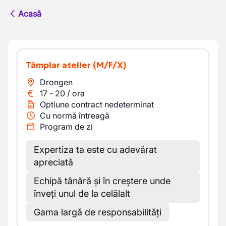
Acasă
Tâmplar atelier
(M/F/X)
Drongen
17
-
20
/
ora
Optiune contract nedeterminat
Cu normă întreagă
Program de zi
Expertiza ta este cu adevărat
apreciată
Echipă tânără și în creștere unde
înveți unul de la celălalt
Gama largă de responsabilități