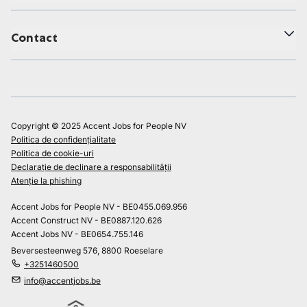
Contact
Copyright © 2025 Accent Jobs for People NV
Politica de confidențialitate
Politica de cookie-uri
Declarație de declinare a responsabilității
Atenție la phishing
Accent Jobs for People NV - BE0455.069.956
Accent Construct NV - BE0887.120.626
Accent Jobs NV - BE0654.755.146
Beversesteenweg 576, 8800 Roeselare
+3251460500
info@accentjobs.be