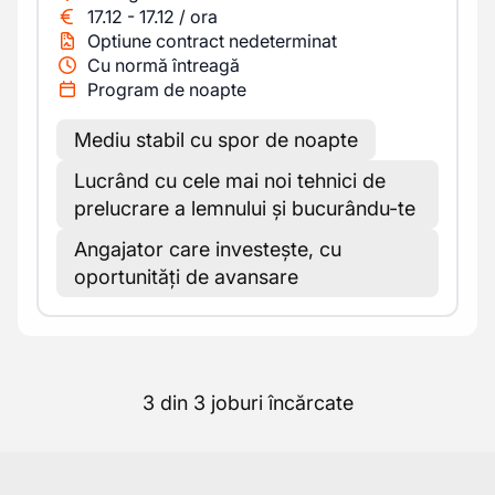
17.12
-
17.12
/
ora
Optiune contract nedeterminat
Cu normă întreagă
Program de noapte
Mediu stabil cu spor de noapte
Lucrând cu cele mai noi tehnici de
prelucrare a lemnului și bucurându-te
Angajator care investește, cu
oportunități de avansare
3 din 3 joburi încărcate