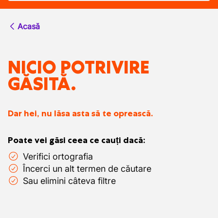
Acasă
NICIO POTRIVIRE
GĂSITĂ.
Dar hei, nu lăsa asta să te oprească.
Poate vei găsi ceea ce cauți dacă:
Verifici ortografia
Încerci un alt termen de căutare
Sau elimini câteva filtre