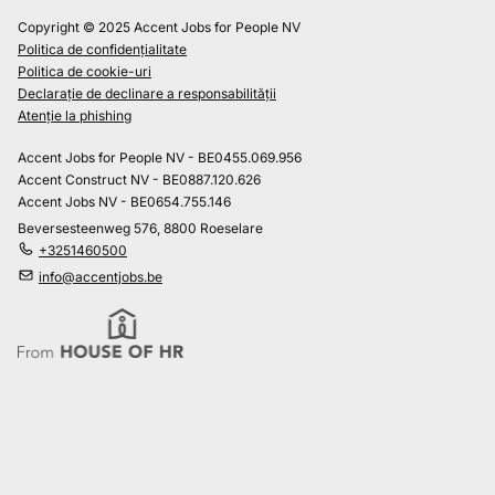
Copyright © 2025 Accent Jobs for People NV
Politica de confidențialitate
Politica de cookie-uri
Declarație de declinare a responsabilității
Atenție la phishing
Accent Jobs for People NV - BE0455.069.956
Accent Construct NV - BE0887.120.626
Accent Jobs NV - BE0654.755.146
Beversesteenweg 576, 8800 Roeselare
+3251460500
info@accentjobs.be