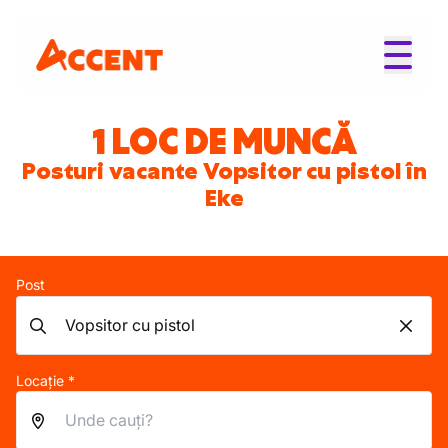
1 LOC DE MUNCĂ
Posturi vacante Vopsitor cu pistol în
Eke
Post
Locație *