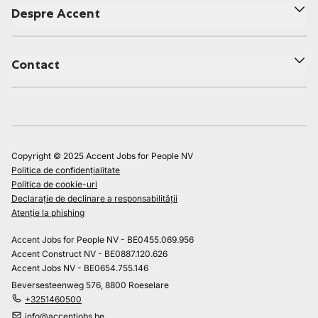
Despre Accent
Contact
Copyright © 2025 Accent Jobs for People NV
Politica de confidențialitate
Politica de cookie-uri
Declarație de declinare a responsabilității
Atenție la phishing
Accent Jobs for People NV - BE0455.069.956
Accent Construct NV - BE0887.120.626
Accent Jobs NV - BE0654.755.146
Beversesteenweg 576, 8800 Roeselare
+3251460500
info@accentjobs.be