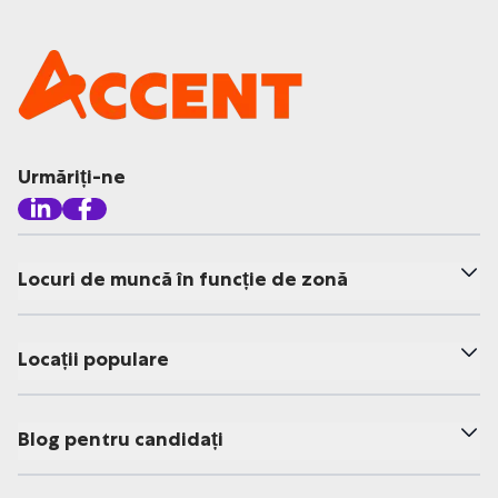
Urmăriți-ne
Locuri de muncă în funcție de zonă
Locații populare
Blog pentru candidați