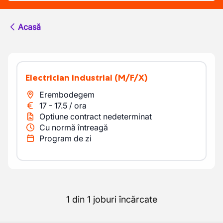
Acasă
Electrician industrial
(M/F/X)
Erembodegem
17
-
17.5
/
ora
Optiune contract nedeterminat
Cu normă întreagă
Program de zi
1 din 1 joburi încărcate