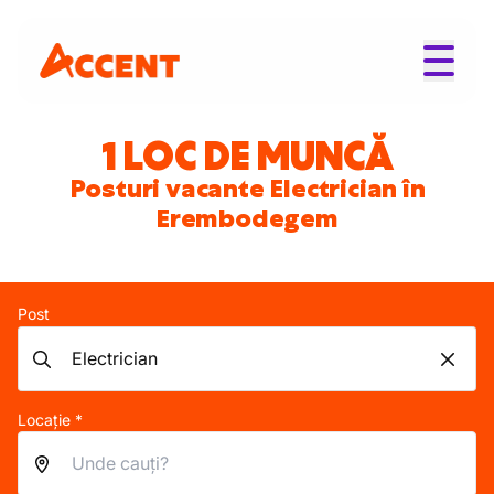
1 LOC DE MUNCĂ
Posturi vacante Electrician în
Erembodegem
Post
Locație *