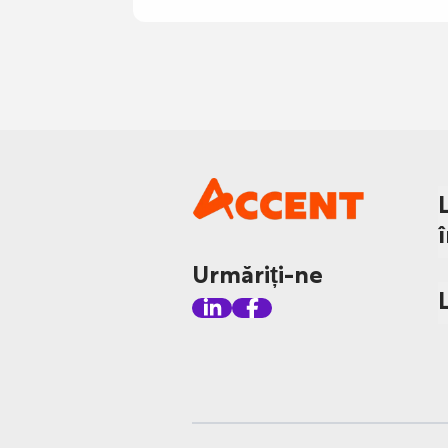
Urmăriți-ne