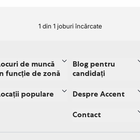
1 din 1 joburi încărcate
Locuri de muncă
Blog pentru
în funcție de zonă
candidați
Locații populare
Despre Accent
Contact