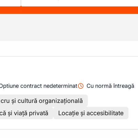
Optiune contract nedeterminat
Cu normă întreagă
cru și cultură organizațională
ă și viață privată
Locație și accesibilitate