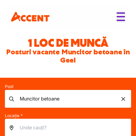
1 LOC DE MUNCĂ
Posturi vacante Muncitor betoane în
Geel
Post
Locație *