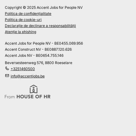
Copyright © 2025 Accent Jobs for People NV
Politica de confidențialitate
Politica de cookie-uri
Declarație de declinare a responsabilității
Atenție la phishing
Accent Jobs for People NV - BE0455.069.956
Accent Construct NV - BE0887.120.626
Accent Jobs NV - BE0654.755.146
Beversesteenweg 576, 8800 Roeselare
+3251460500
info@accentjobs.be