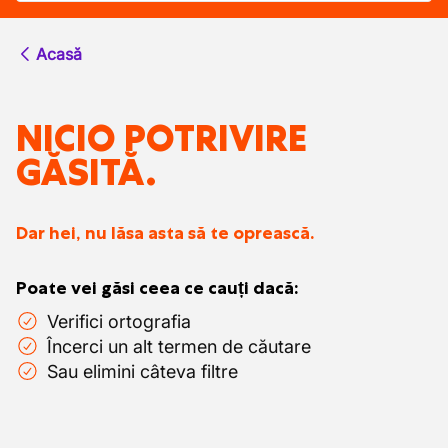
Acasă
NICIO POTRIVIRE
GĂSITĂ.
Dar hei, nu lăsa asta să te oprească.
Poate vei găsi ceea ce cauți dacă:
Verifici ortografia
Încerci un alt termen de căutare
Sau elimini câteva filtre