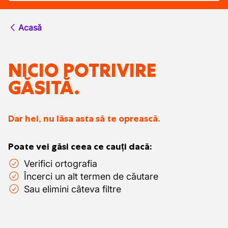
Acasă
NICIO POTRIVIRE
GĂSITĂ.
Dar hei, nu lăsa asta să te oprească.
Poate vei găsi ceea ce cauți dacă:
Verifici ortografia
Încerci un alt termen de căutare
Sau elimini câteva filtre