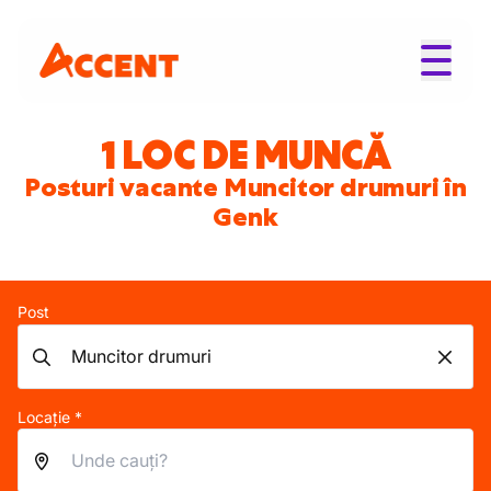
1 LOC DE MUNCĂ
Posturi vacante Muncitor drumuri în
Genk
Post
Locație *