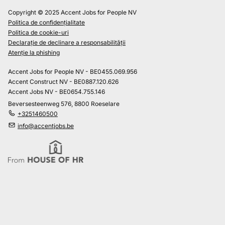
Copyright © 2025 Accent Jobs for People NV
Politica de confidențialitate
Politica de cookie-uri
Declarație de declinare a responsabilității
Atenție la phishing
Accent Jobs for People NV - BE0455.069.956
Accent Construct NV - BE0887.120.626
Accent Jobs NV - BE0654.755.146
Beversesteenweg 576, 8800 Roeselare
+3251460500
info@accentjobs.be