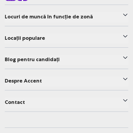
Locuri de muncă în funcție de zonă
Locații populare
Blog pentru candidați
Despre Accent
Contact