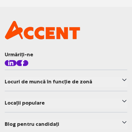
Urmăriți-ne
Locuri de muncă în funcție de zonă
Locații populare
Blog pentru candidați