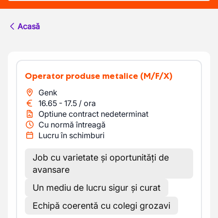
Acasă
Operator produse metalice
(M/F/X)
Genk
16.65
-
17.5
/
ora
Optiune contract nedeterminat
Cu normă întreagă
Lucru în schimburi
Job cu varietate și oportunități de
avansare
Un mediu de lucru sigur și curat
Echipă coerentă cu colegi grozavi