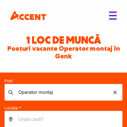
1 LOC DE MUNCĂ
Posturi vacante Operator montaj în
Genk
Post
Locație *