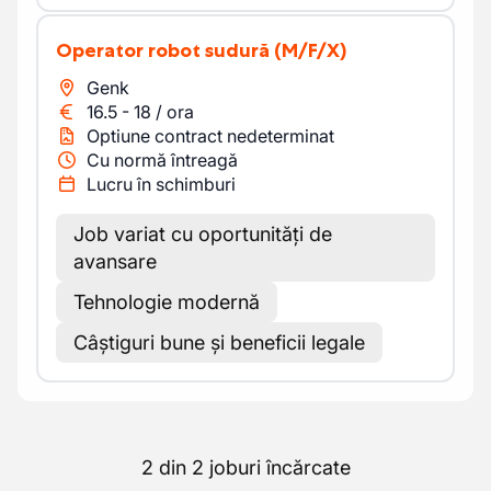
Operator robot sudură
(M/F/X)
Genk
16.5
-
18
/
ora
Optiune contract nedeterminat
Cu normă întreagă
Lucru în schimburi
Job variat cu oportunități de
avansare
Tehnologie modernă
Câștiguri bune și beneficii legale
2 din 2 joburi încărcate