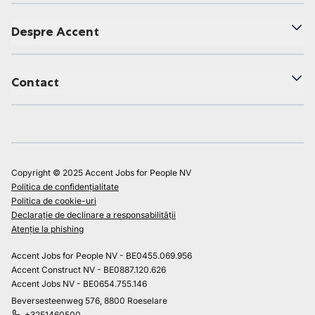
Despre Accent
Contact
Copyright © 2025 Accent Jobs for People NV
Politica de confidențialitate
Politica de cookie-uri
Declarație de declinare a responsabilității
Atenție la phishing
Accent Jobs for People NV - BE0455.069.956
Accent Construct NV - BE0887.120.626
Accent Jobs NV - BE0654.755.146
Beversesteenweg 576, 8800 Roeselare
+3251460500